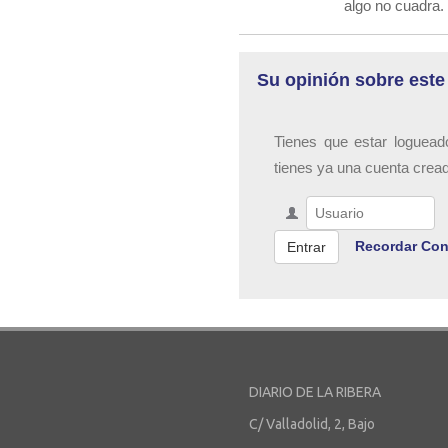
algo no cuadra.
Su opinión sobre este
Tienes que estar loguead
tienes ya una cuenta crea
Recordar Con
DIARIO DE LA RIBERA
C/ Valladolid, 2, Bajo