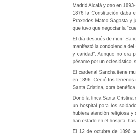
Madrid Alcalá y otro en 1893
1876 la Constitución daba es
Praxedes Mateo Sagasta y je
que tuvo que negociar la "cues
El día después de morir Sanch
manifestó la condolencia del
y caridad”. Aunque no era p
pésame por un eclesiástico, 
El cardenal Sancha tiene muc
en 1896. Cedió los terrenos 
Santa Cristina, obra benéfic
Donó la finca Santa Cristina 
un hospital para los soldad
hubiera atención religiosa y
han estado en el hospital has
El 12 de octubre de 1896 be