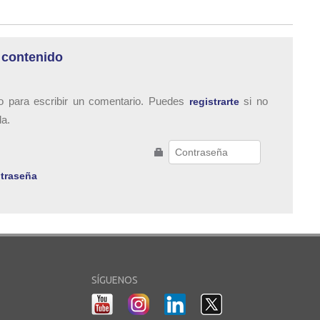
 contenido
o para escribir un comentario. Puedes
si no
registrarte
da.
traseña
SÍGUENOS