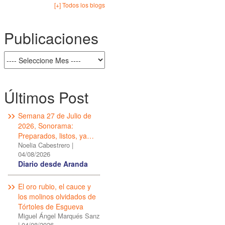
[+] Todos los blogs
Publicaciones
Últimos Post
Semana 27 de Julio de
2026, Sonorama:
Preparados, listos, ya…
Noelia Cabestrero
|
04/08/2026
Diario desde Aranda
El oro rubio, el cauce y
los molinos olvidados de
Tórtoles de Esgueva
Miguel Ángel Marqués Sanz
|
04/08/2026