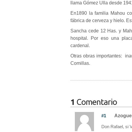
llama Gómez Ulla desde 1941,
En1890 la familia Mahou co
fábrica de cerveza y hielo. Es
Sancha cede 12 Has. y Maho
hospital. Por eso una plac
cardenal.
Otras obras importantes: ina
Comillas.
1
Comentario
#1
Azogue
Don Rafael, si 