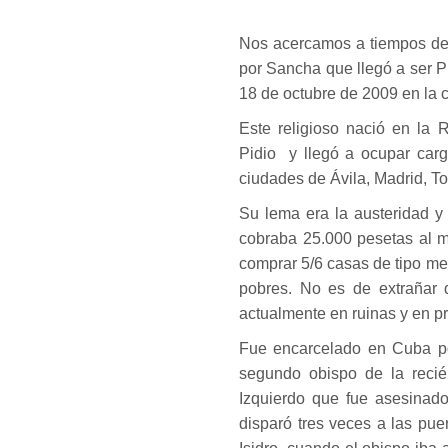
Nos acercamos a tiempos del 
por Sancha que llegó a ser P
18 de octubre de 2009 en la c
Este religioso nació en la 
Pidio y llegó a ocupar carg
ciudades de Ávila, Madrid, To
Su lema era la austeridad y
cobraba 25.000 pesetas al m
comprar 5/6 casas de tipo med
pobres. No es de extrañar 
actualmente en ruinas y en p
Fue encarcelado en Cuba po
segundo obispo de la recié
Izquierdo que fue asesinado
disparó tres veces a las puer