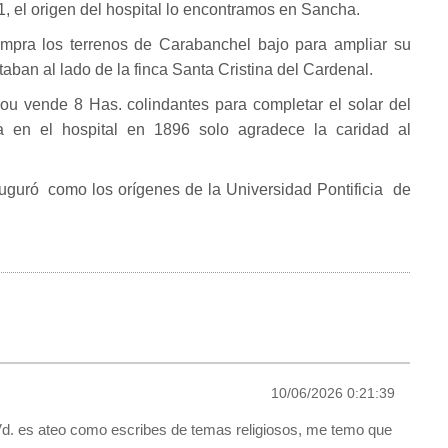
 el origen del hospital lo encontramos en Sancha.
mpra los terrenos de Carabanchel bajo para ampliar su
taban al lado de la finca Santa Cristina del Cardenal.
u vende 8 Has. colindantes para completar el solar del
a en el hospital en 1896 solo agradece la caridad al
uguró como los orígenes de la Universidad Pontificia de
10/06/2026 0:21:39
Vd. es ateo como escribes de temas religiosos, me temo que