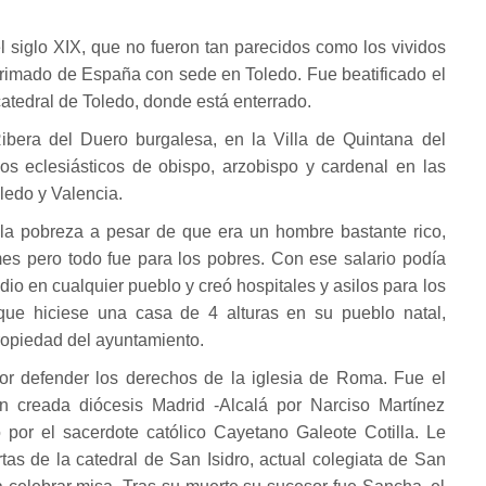
siglo XIX, que no fueron tan parecidos como los vividos
rimado de España con sede en Toledo. Fue beatificado el
atedral de Toledo, donde está enterrado.
Ribera del Duero burgalesa, en la Villa de Quintana del
os eclesiásticos de obispo, arzobispo y cardenal en las
ledo y Valencia.
 la pobreza a pesar de que era un hombre bastante rico,
es pero todo fue para los pobres. Con ese salario podía
io en cualquier pueblo y creó hospitales y asilos para los
que hiciese una casa de 4 alturas en su pueblo natal,
ropiedad del ayuntamiento.
r defender los derechos de la iglesia de Roma. Fue el
n creada diócesis Madrid -Alcalá por Narciso Martínez
 por el sacerdote católico Cayetano Galeote Cotilla. Le
tas de la catedral de San Isidro, actual colegiata de San