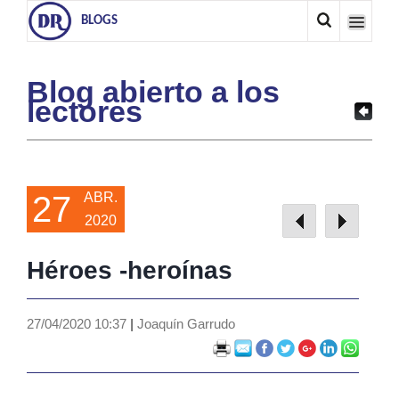
BLOGS
Blog abierto a los
lectores
27
ABR.
2020
Héroes -heroínas
27/04/2020 10:37
|
Joaquín Garrudo