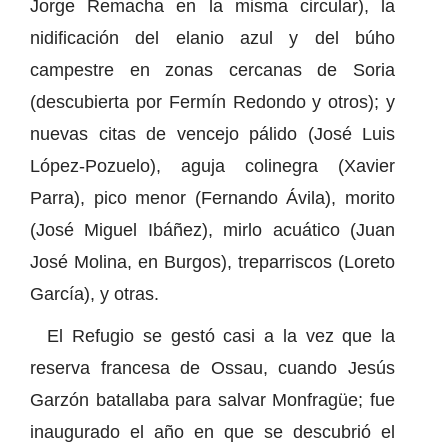
Jorge Remacha en la misma circular), la
nidificación del elanio azul y del búho
campestre en zonas cercanas de Soria
(descubierta por Fermín Redondo y otros); y
nuevas citas de vencejo pálido (José Luis
López-Pozuelo), aguja colinegra (Xavier
Parra), pico menor (Fernando Ávila), morito
(José Miguel Ibáñez), mirlo acuático (Juan
José Molina, en Burgos), treparriscos (Loreto
García), y otras.
El Refugio se gestó casi a la vez que la
reserva francesa de Ossau, cuando Jesús
Garzón batallaba para salvar Monfragüe; fue
inaugurado el año en que se descubrió el