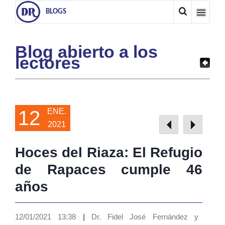
BLOGS
Blog abierto a los
lectores
12
ENE.
2021
Hoces del Riaza: El Refugio
de Rapaces cumple 46
años
12/01/2021 13:38
|
Dr. Fidel José Fernández y