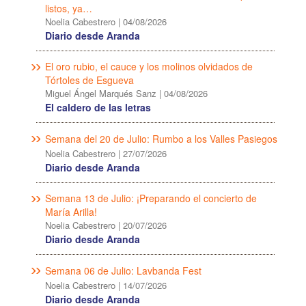
listos, ya…
Noelia Cabestrero
|
04/08/2026
Diario desde Aranda
El oro rubio, el cauce y los molinos olvidados de
Tórtoles de Esgueva
Miguel Ángel Marqués Sanz
|
04/08/2026
El caldero de las letras
Semana del 20 de Julio: Rumbo a los Valles Pasiegos
Noelia Cabestrero
|
27/07/2026
Diario desde Aranda
Semana 13 de Julio: ¡Preparando el concierto de
María Arilla!
Noelia Cabestrero
|
20/07/2026
Diario desde Aranda
Semana 06 de Julio: Lavbanda Fest
Noelia Cabestrero
|
14/07/2026
Diario desde Aranda