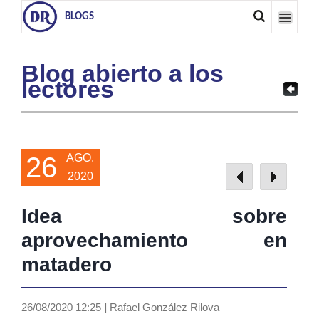
BLOGS
Blog abierto a los
lectores
26
AGO.
2020
Idea sobre
aprovechamiento en
matadero
26/08/2020 12:25
|
Rafael González Rilova