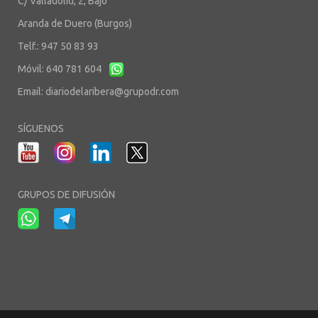
C/ Valladolid, 2, Bajo
Aranda de Duero (Burgos)
Telf.: 947 50 83 93
Móvil: 640 781 604
Email:
diariodelaribera@grupodr.com
SÍGUENOS
GRUPOS DE DIFUSIÓN