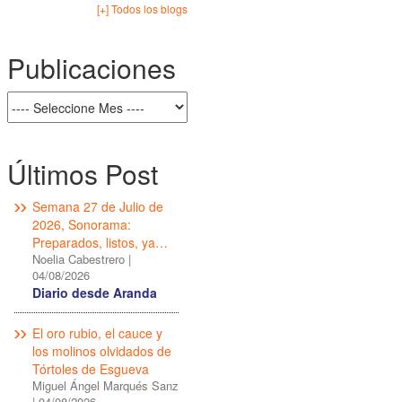
[+] Todos los blogs
Publicaciones
Últimos Post
Semana 27 de Julio de
2026, Sonorama:
Preparados, listos, ya…
Noelia Cabestrero
|
04/08/2026
Diario desde Aranda
El oro rubio, el cauce y
los molinos olvidados de
Tórtoles de Esgueva
Miguel Ángel Marqués Sanz
|
04/08/2026