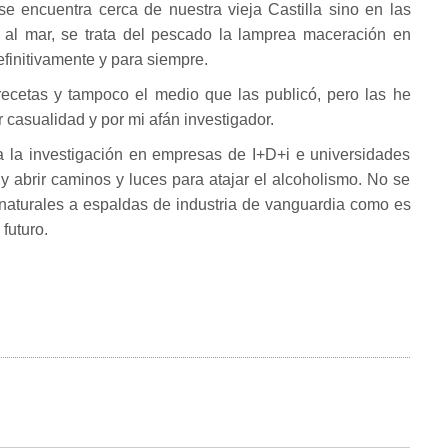
se encuentra cerca de nuestra vieja Castilla sino en las
 al mar, se trata del pescado la lamprea maceración en
efinitivamente y para siempre.
recetas y tampoco el medio que las publicó, pero las he
r casualidad y por mi afán investigador.
 la investigación en empresas de I+D+i e universidades
y abrir caminos y luces para atajar el alcoholismo. No se
naturales a espaldas de industria de vanguardia como es
futuro.