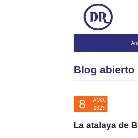
Ar
Blog abierto 
8
AGO.
2023
La atalaya de 