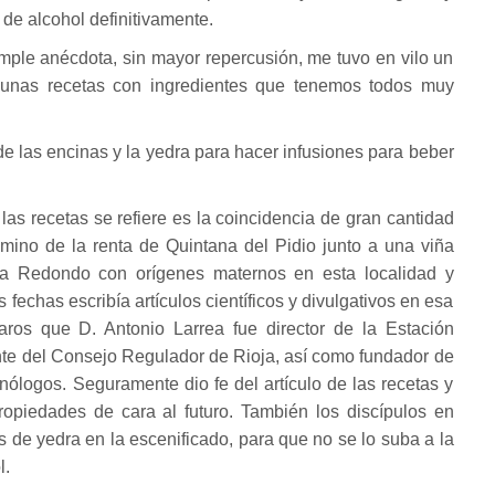
 de alcohol definitivamente.
mple anécdota, sin mayor repercusión, me tuvo en vilo un
e unas recetas con ingredientes que tenemos todos muy
e las encinas y la yedra para hacer infusiones para beber
las recetas se refiere es la coincidencia de gran cantidad
mino de la renta de Quintana del Pidio junto a una viña
rea Redondo con orígenes maternos en esta localidad y
fechas escribía artículos científicos y divulgativos en esa
daros que D. Antonio Larrea fue director de la Estación
te del Consejo Regulador de Rioja, así como fundador de
ólogos. Seguramente dio fe del artículo de las recetas y
ropiedades de cara al futuro. También los discípulos en
de yedra en la escenificado, para que no se lo suba a la
l.