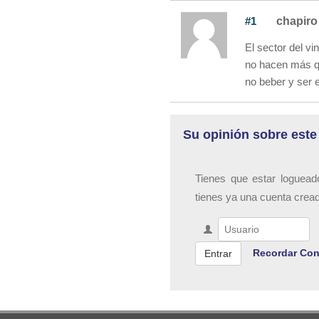
#1
chapiro
El sector del v
no hacen más q
no beber y ser e
Su opinión sobre este
Tienes que estar loguead
tienes ya una cuenta crea
Recordar Con