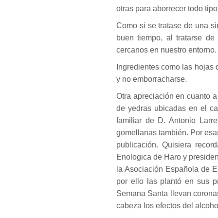
otras para aborrecer todo tipo
Como si se tratase de una si
buen tiempo, al tratarse d
cercanos en nuestro entorno.
Ingredientes como las hojas d
y no emborracharse.
Otra apreciación en cuanto a 
de yedras ubicadas en el ca
familiar de D. Antonio Lar
gomellanas también. Por esas 
publicación. Quisiera recor
Enologica de Haro y presiden
la Asociación Española de En
por ello las plantó en sus p
Semana Santa llevan coronas 
cabeza los efectos del alcoho