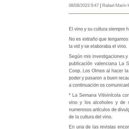
08/08/2023 9:47
|
Rafael Marín 
El vino y su cultura siempre 
No es extraño que tengamos v
la vid y se elaboraba el vino.
Según mis investigaciones y 
publicación valenciana La 
Coop. Los Olmos al hacer la 
poder y pasaron a buen recau
a continuación os comunicaré
* La Semana Vitivinícola co
vino y los alcoholes y de 
numerosos artículos de divulga
de la cultura del vino.
En una de las revistas enco