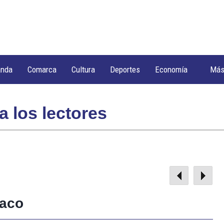
anda
Comarca
Cultura
Deportes
Economía
Má
a los lectores
Baco