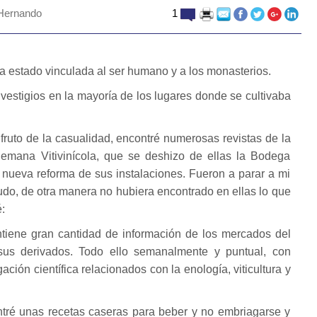
Hernando
1
ha estado vinculada al ser humano y a los monasterios.
estigios en la mayoría de los lugares donde se cultivaba
fruto de la casualidad, encontré numerosas revistas de la
Semana Vitivinícola, que se deshizo de ellas la Bodega
nueva reforma de sus instalaciones. Fueron a parar a mi
do, de otra manera no hubiera encontrado en ellas lo que
:
ntiene gran cantidad de información de los mercados del
sus derivados. Todo ello semanalmente y puntual, con
ción científica relacionados con la enología, viticultura y
ntré unas recetas caseras para beber y no embriagarse y