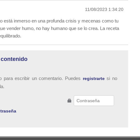
11/08/2023 1:34:20
ino está inmerso en una profunda crisis y mecenas como tu
ue vender humo, no hay humano que se lo crea. La receta
quilibrado.
 contenido
o para escribir un comentario. Puedes
si no
registrarte
da.
traseña