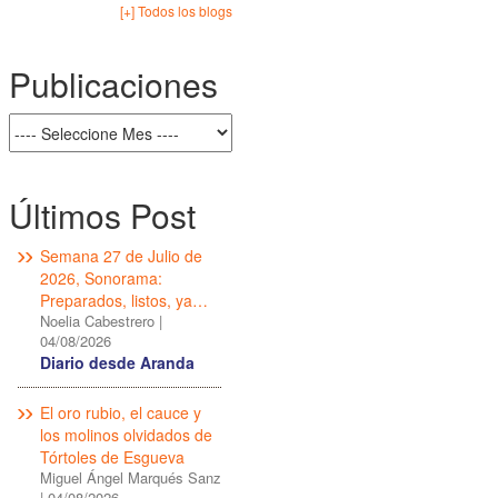
[+] Todos los blogs
Publicaciones
Últimos Post
Semana 27 de Julio de
2026, Sonorama:
Preparados, listos, ya…
Noelia Cabestrero
|
04/08/2026
Diario desde Aranda
El oro rubio, el cauce y
los molinos olvidados de
Tórtoles de Esgueva
Miguel Ángel Marqués Sanz
|
04/08/2026