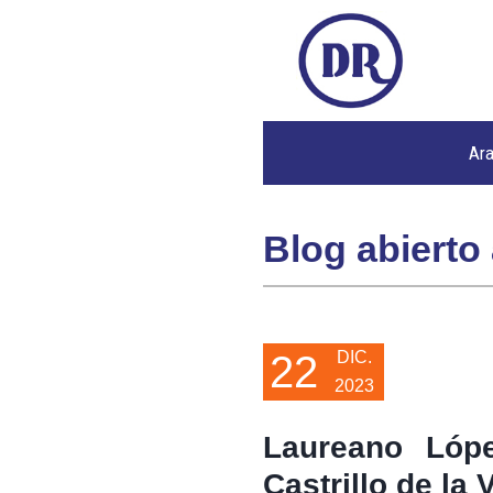
Ar
Blog abierto 
22
DIC.
2023
Laureano Lóp
Castrillo de la 