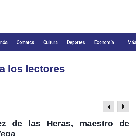
anda
Comarca
Cultura
Deportes
Economía
Má
a los lectores
ez de las Heras, maestro de
Vega