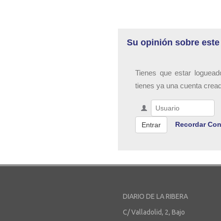
Su opinión sobre este
Tienes que estar loguead
tienes ya una cuenta crea
Recordar Con
DIARIO DE LA RIBERA
C/ Valladolid, 2, Bajo