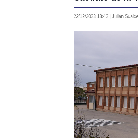
22/12/2023 13:42
|
Julián Suald