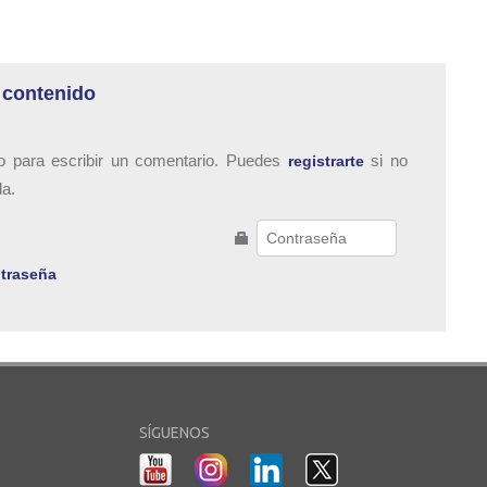
 contenido
o para escribir un comentario. Puedes
si no
registrarte
da.
traseña
SÍGUENOS