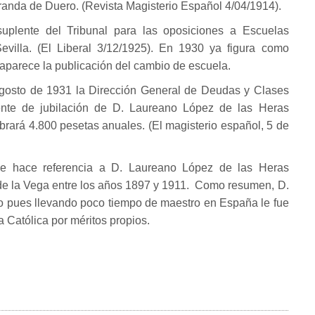
randa de Duero. (Revista Magisterio Español 4/04/1914).
uplente del Tribunal para las oposiciones a Escuelas
Sevilla. (El Liberal 3/12/1925). En 1930 ya figura como
aparece la publicación del cambio de escuela.
agosto de 1931 la Dirección General de Deudas y Clases
ente de jubilación de D. Laureano López de las Heras
rará 4.800 pesetas anuales. (El magisterio español, 5 de
que hace referencia a D. Laureano López de las Heras
 de la Vega entre los años 1897 y 1911. Como resumen, D.
o pues llevando poco tiempo de maestro en España le fue
a Católica por méritos propios.