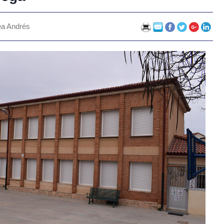
ea Andrés