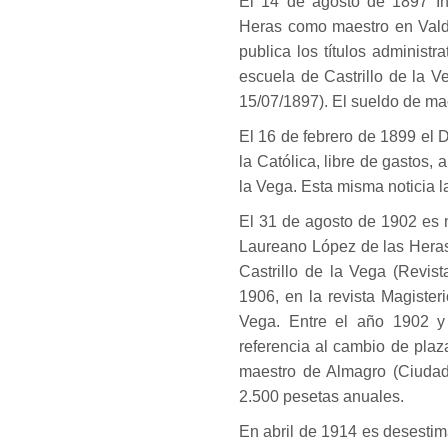
El 14 de agosto de 1897 In
Heras como maestro en Valdez
publica los títulos administ
escuela de Castrillo de la
15/07/1897). El sueldo de ma
El 16 de febrero de 1899 el D
la Católica, libre de gastos,
la Vega. Esta misma noticia l
El 31 de agosto de 1902 es 
Laureano López de las Heras.
Castrillo de la Vega (Revi
1906, en la revista Magister
Vega. Entre el año 1902 y
referencia al cambio de pla
maestro de Almagro (Ciudad
2.500 pesetas anuales.
En abril de 1914 es desestim