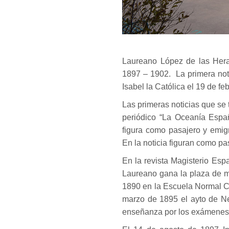
Laureano López de las Hera
1897 – 1902. La primera noti
Isabel la Católica el 19 de f
Las primeras noticias que se 
periódico “La Oceanía Espa
figura como pasajero y emi
En la noticia figuran como pas
En la revista Magisterio Esp
Laureano gana la plaza de ma
1890 en la Escuela Normal Ce
marzo de 1895 el ayto de Neil
enseñanza por los exámenes 