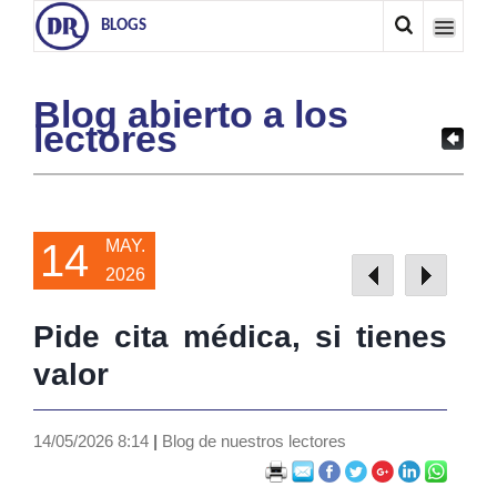
BLOGS
Blog abierto a los
lectores
14
MAY.
2026
Pide cita médica, si tienes
valor
14/05/2026 8:14
|
Blog de nuestros lectores