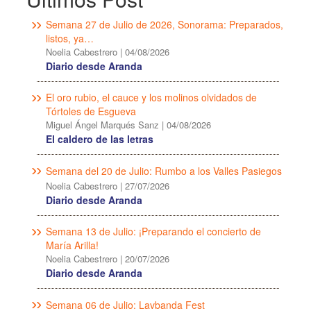
Semana 27 de Julio de 2026, Sonorama: Preparados,
listos, ya…
Noelia Cabestrero
|
04/08/2026
Diario desde Aranda
El oro rubio, el cauce y los molinos olvidados de
Tórtoles de Esgueva
Miguel Ángel Marqués Sanz
|
04/08/2026
El caldero de las letras
Semana del 20 de Julio: Rumbo a los Valles Pasiegos
Noelia Cabestrero
|
27/07/2026
Diario desde Aranda
Semana 13 de Julio: ¡Preparando el concierto de
María Arilla!
Noelia Cabestrero
|
20/07/2026
Diario desde Aranda
Semana 06 de Julio: Lavbanda Fest