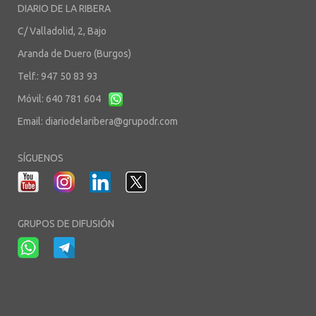
DIARIO DE LA RIBERA
C/ Valladolid, 2, Bajo
Aranda de Duero (Burgos)
Telf.: 947 50 83 93
Móvil: 640 781 604
Email:
diariodelaribera@grupodr.com
SÍGUENOS
GRUPOS DE DIFUSIÓN