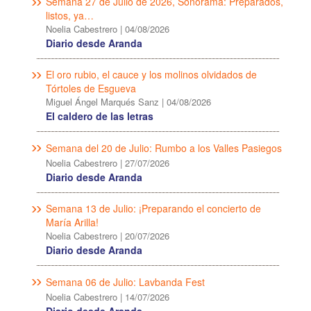
Semana 27 de Julio de 2026, Sonorama: Preparados,
listos, ya…
Noelia Cabestrero
|
04/08/2026
Diario desde Aranda
El oro rubio, el cauce y los molinos olvidados de
Tórtoles de Esgueva
Miguel Ángel Marqués Sanz
|
04/08/2026
El caldero de las letras
Semana del 20 de Julio: Rumbo a los Valles Pasiegos
Noelia Cabestrero
|
27/07/2026
Diario desde Aranda
Semana 13 de Julio: ¡Preparando el concierto de
María Arilla!
Noelia Cabestrero
|
20/07/2026
Diario desde Aranda
Semana 06 de Julio: Lavbanda Fest
Noelia Cabestrero
|
14/07/2026