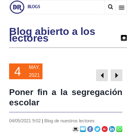
BLOGS
Blog abierto a los
lectores
4
MAY.
2021
Poner fin a la segregación
escolar
04/05/2021 9:02
|
Blog de nuestros lectores