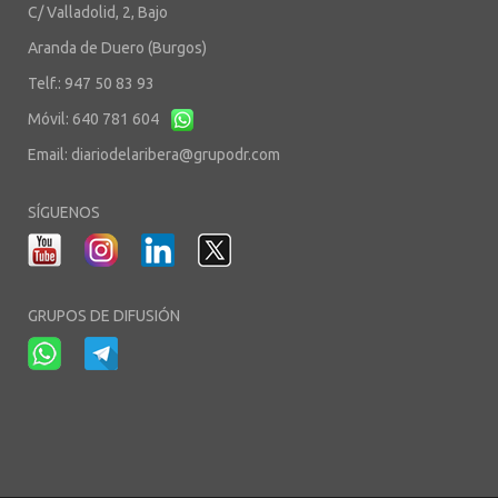
C/ Valladolid, 2, Bajo
Aranda de Duero (Burgos)
Telf.: 947 50 83 93
Móvil: 640 781 604
Email:
diariodelaribera@grupodr.com
SÍGUENOS
GRUPOS DE DIFUSIÓN