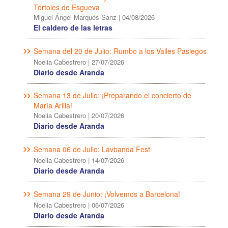
Tórtoles de Esgueva
Miguel Ángel Marqués Sanz
|
04/08/2026
El caldero de las letras
Semana del 20 de Julio: Rumbo a los Valles Pasiegos
Noelia Cabestrero
|
27/07/2026
Diario desde Aranda
Semana 13 de Julio: ¡Preparando el concierto de
María Arilla!
Noelia Cabestrero
|
20/07/2026
Diario desde Aranda
Semana 06 de Julio: Lavbanda Fest
Noelia Cabestrero
|
14/07/2026
Diario desde Aranda
Semana 29 de Junio: ¡Volvemos a Barcelona!
Noelia Cabestrero
|
06/07/2026
Diario desde Aranda