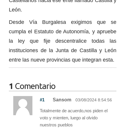
Castellanos hacia ese ente llamado Castilla y
León.
Desde Vía Burgalesa exigimos que se
cumpla el Estatuto de Autonomía, y apruebe
la ley que fije descentralice todas las
instituciones de la Junta de Castilla y León
entre las nueve provincias que integran esta.
1
Comentario
#1
Sansom
03/08/2024 8:54:56
Totalmente de acuerdo,nos piden el
voto y mienten, luego al olvido
nuestros pueblos