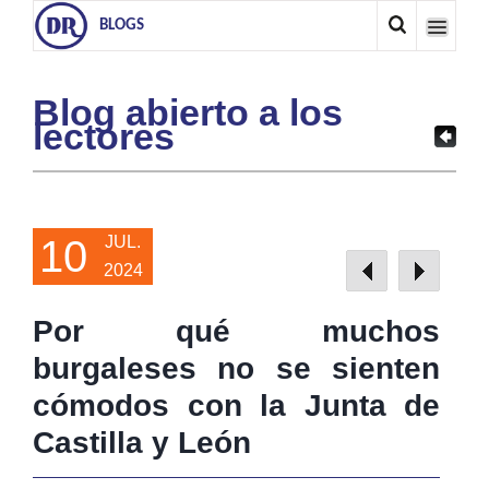
BLOGS
Blog abierto a los
lectores
10
JUL.
2024
Por qué muchos
burgaleses no se sienten
cómodos con la Junta de
Castilla y León