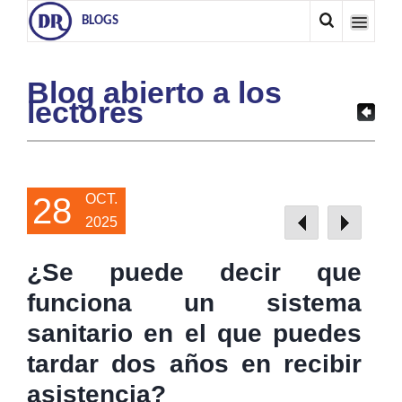
BLOGS
Blog abierto a los
lectores
28
OCT.
2025
¿Se puede decir que
funciona un sistema
sanitario en el que puedes
tardar dos años en recibir
asistencia?