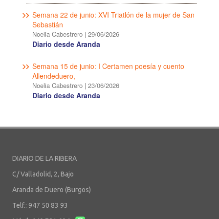
Semana 22 de junio: XVI Triatlón de la mujer de San
Sebastián
Noelia Cabestrero
|
29/06/2026
Diario desde Aranda
Semana 15 de junio: I Certamen poesía y cuento
Allendeduero,
Noelia Cabestrero
|
23/06/2026
Diario desde Aranda
DIARIO DE LA RIBERA
C/ Valladolid, 2, Bajo
Aranda de Duero (Burgos)
Telf.: 947 50 83 93