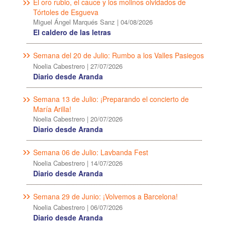
El oro rubio, el cauce y los molinos olvidados de
Tórtoles de Esgueva
Miguel Ángel Marqués Sanz
|
04/08/2026
El caldero de las letras
Semana del 20 de Julio: Rumbo a los Valles Pasiegos
Noelia Cabestrero
|
27/07/2026
Diario desde Aranda
Semana 13 de Julio: ¡Preparando el concierto de
María Arilla!
Noelia Cabestrero
|
20/07/2026
Diario desde Aranda
Semana 06 de Julio: Lavbanda Fest
Noelia Cabestrero
|
14/07/2026
Diario desde Aranda
Semana 29 de Junio: ¡Volvemos a Barcelona!
Noelia Cabestrero
|
06/07/2026
Diario desde Aranda