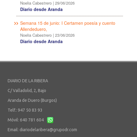
Noelia Cabestrero
|
29/06/2026
Diario desde Aranda
Semana 15 de junio: I Certamen poesía y cuento
Allendeduero,
Noelia Cabestrero
|
23/06/2026
Diario desde Aranda
DIARIO DE LA RIBERA
C/ Valladolid, 2, Bajo
Aranda de Duero (Burgos)
Telf.: 947 50 83 93
Móvil: 640 781 604
Email:
diariodelaribera@grupodr.com