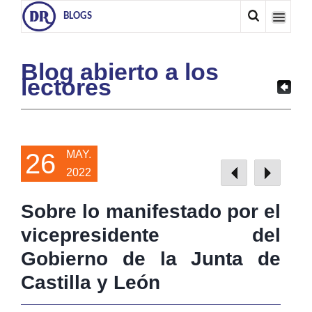
BLOGS
Blog abierto a los
lectores
26
MAY.
2022
Sobre lo manifestado por el
vicepresidente del
Gobierno de la Junta de
Castilla y León