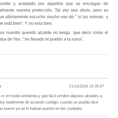
ovido y aceptado por aquellos que se encargan de
almente nuestra protección. Tal vez sea obvio, pero es
que ultimamente escucho mucho eso de “ si las normas y
e está bien”. Y no esta bien.
os nuestro querido alcalde no tenga que decir como el
sa de Ves ,” he llevado el pueblo a la ruina”.
m
21/12/2024 18:39:07
 m el medio ambiente,y que fácil venden algunos alcaldes a
toy totalmente de acuerdo contigo, cuando un pueblo dice
tan bueno ya se lo habían puesto en las ciudades