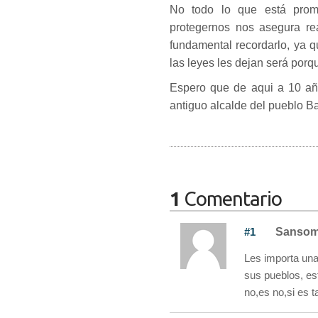
No todo lo que está prom
protegernos nos asegura re
fundamental recordarlo, ya 
las leyes les dejan será porqu
Espero que de aqui a 10 añ
antiguo alcalde del pueblo Bal
1
Comentario
#1
Sanso
Les importa una
sus pueblos, es
no,es no,si es 