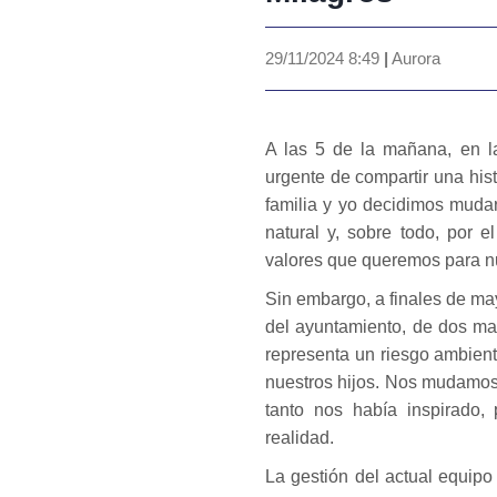
29/11/2024 8:49
|
Aurora
A las 5 de la mañana, en l
urgente de compartir una hi
familia y yo decidimos mudar
natural y, sobre todo, por e
valores que queremos para nu
Sin embargo, a finales de ma
del ayuntamiento, de dos ma
representa un riesgo ambient
nuestros hijos. Nos mudamos 
tanto nos había inspirado,
realidad.
La gestión del actual equipo