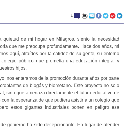
1
a quietud de mi hogar en Milagros, siento la necesidad
storia que me preocupa profundamente. Hace dos años, mi
nos aquí, atraídos por la calidez de su gente, su entorno
l colegio público que prometía una educación integral y
estros hijos.
yo, nos enteramos de la promoción durante años por parte
croplantas de biogás y biometano. Este proyecto no solo
al, sino que amenaza directamente el futuro educativo de
con la esperanza de que pudiera asistir a un colegio que
 pero estos gigantes industriales ponen en peligro esa
 de gobierno ha sido decepcionante. En lugar de atender