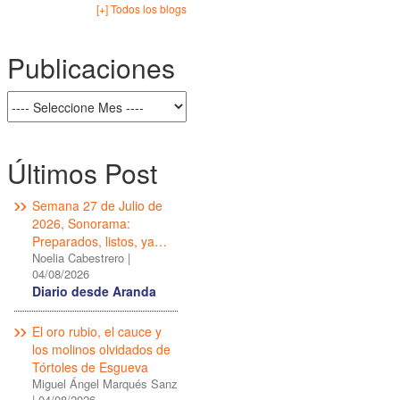
[+] Todos los blogs
Publicaciones
Últimos Post
Semana 27 de Julio de
2026, Sonorama:
Preparados, listos, ya…
Noelia Cabestrero
|
04/08/2026
Diario desde Aranda
El oro rubio, el cauce y
los molinos olvidados de
Tórtoles de Esgueva
Miguel Ángel Marqués Sanz
|
04/08/2026