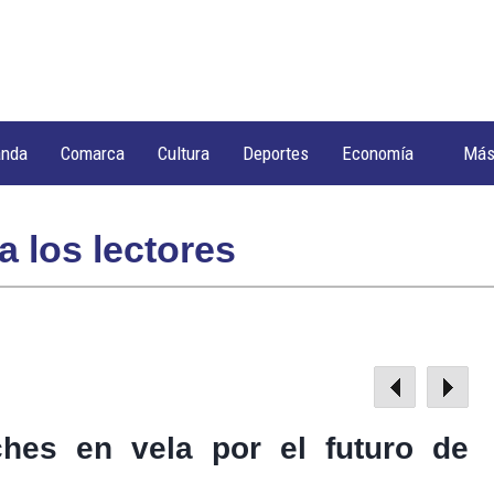
anda
Comarca
Cultura
Deportes
Economía
Má
a los lectores
hes en vela por el futuro de