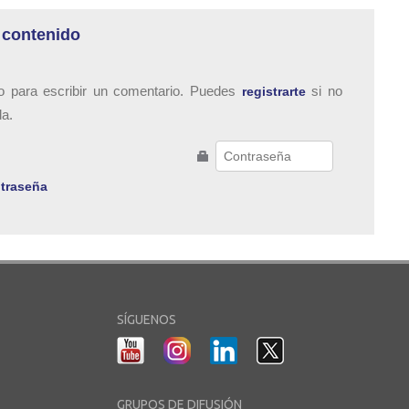
 contenido
o para escribir un comentario. Puedes
si no
registrarte
da.
traseña
SÍGUENOS
GRUPOS DE DIFUSIÓN