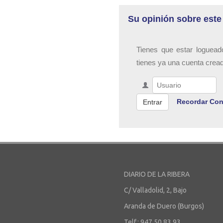
Su opinión sobre este
Tienes que estar loguead
tienes ya una cuenta crea
Recordar Con
DIARIO DE LA RIBERA
C/ Valladolid, 2, Bajo
Aranda de Duero (Burgos)
Telf.: 947 50 83 93