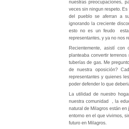
nuestras preocupaciones, 
veces sin ningun respeto. Es 
del pueblo se aferran a s
ignorando la creciente disc
esto no es un feudo esta
representantes, y ya no nos r
Recientemente, asistí con
planteaba convertir terrenos 
tuberías de gas. Me pregunt
de nuestra oposición? Cad
representantes y quienes les
poder defender lo que deberi
La utilidad de nuestro hogar
nuestra comunidad , la educa
natural de Milagros están en 
entorno en el que vivimos, si
futuro en Milagros.