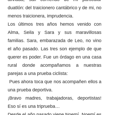
duatlón: del traicionero cantábrico y de mi, no
menos traicionera, imprudencia.
Los últimos tres años hemos venido con
Alma, Seila y Sara y sus maravillosas
familias. Sara, embarazada de Leo, no vino
el año pasado. Las tres son ejemplo de que
querer es poder. Fue un órdago en una casa
rural donde acompañamos a nuestras
parejas a una prueba ciclista:
Pues ahora toca que nos acompañen ellos a
una prueba deportiva.
¡Bravo madres, trabajadoras, deportistas!
Eso sí es una triprueba…
Desde el año pasado viene Noemí. Noemí es