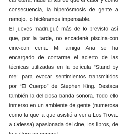
carretera, nadé antes de que el calor y como
consecuencia, la hiperósmosis de gente a
remojo, lo hiciéramos impensable.
El jueves madrugué más de lo previsto así
que, por la tarde, no encadené piscina-con
cine-con cena. Mi amiga Ana se ha
encargado de contarme el acierto de las
técnicas utilizadas en la película “Stand by
me” para evocar sentimientos transmitidos
por “El Cuerpo” de Stephen King. Destaca
también la deliciosa banda sonora. Todo ello
inmerso en un ambiente de gente (numerosa
como la que la que asistió a ver a Los Trova,
a Odessa) apasionada del cine, los libros, de