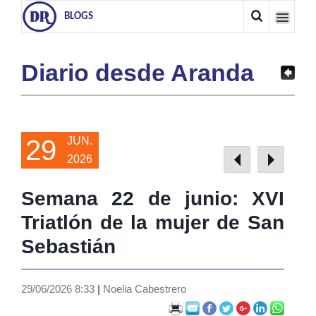
BLOGS
Diario desde Aranda
29
JUN.
2026
Semana 22 de junio: XVI
Triatlón de la mujer de San
Sebastián
29/06/2026 8:33
|
Noelia Cabestrero