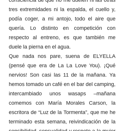
consciencia de que no me duelen ni las otras
tres extremidades ni la espalda, el cuello y,
podía coger, a mi antojo, todo el aire que
quería. Lo distinto en competición con
respecto al entreno, es que también me
duele la pierna en el agua.
Que nada nos pare, suena de ELYELLA
(pensé que era de La La Love You). ¡Qué
nervios! Son casi las 11 de la mañana. Ya
hemos tomado un café en el bar del camping,
intercambiado unos wasaps –mañana
comemos con María Morales Carson, la
escritora de “Luz de la Tormenta”, que me he
terminado esta semana, reivindicación de la