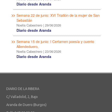
Diario desde Aranda
Semana 22 de junio: XVI Triatlón de la mujer de San
Sebastián
Noelia Cabestrero
|
29/06/2026
Diario desde Aranda
Semana 15 de junio: I Certamen poesía y cuento
Allendeduero,
Noelia Cabestrero
|
23/06/2026
Diario desde Aranda
DIARIO DE LA RIBERA
C/ Valladolid, 2, Bajo
Aranda de Duero (Burgos)