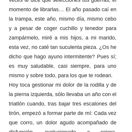
veces te dice que selecciones tus guerras, el
momento de librarlas… El año pasado caí en
la trampa, este año, mismo día, mismo cebo
y a pesar de coger cuchillo y tenedor para
zampármelo, miré a mis hijos, a mi marido,
esta vez, no caté tan suculenta pieza. ¿Os he
dicho que hago ayuno intermitente? Pues sí;
es muy saludable, casi siempre, para uno
mismo y sobre todo, para los que te rodean.
Hoy toca gestionar mi dolor de la rodilla y de
la pierna izquierda, sólo llevaba un año con el
triatlón cuando, tras bajar tres escalones del
tirón, empezó a formar parte de mí: Cada vez
que corro, un dolor agudo acompañado de