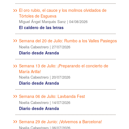
El oro rubio, el cauce y los molinos olvidados de
Tórtoles de Esgueva
Miguel Ángel Marqués Sanz
|
04/08/2026
El caldero de las letras
Semana del 20 de Julio: Rumbo a los Valles Pasiegos
Noelia Cabestrero
|
27/07/2026
Diario desde Aranda
Semana 13 de Julio: ¡Preparando el concierto de
María Arilla!
Noelia Cabestrero
|
20/07/2026
Diario desde Aranda
Semana 06 de Julio: Lavbanda Fest
Noelia Cabestrero
|
14/07/2026
Diario desde Aranda
Semana 29 de Junio: ¡Volvemos a Barcelona!
Noelia Cabestrero
|
06/07/2026