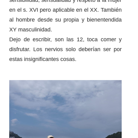
sensibilidad, sensualidad y respeto a la mujer
en el s. XVI pero aplicable en el XX. También
al hombre desde su propia y bienentendida
XY masculinidad.
Dejo de escribir, son las 12, toca comer y
disfrutar. Los nervios solo deberían ser por
estas insignificantes cosas.