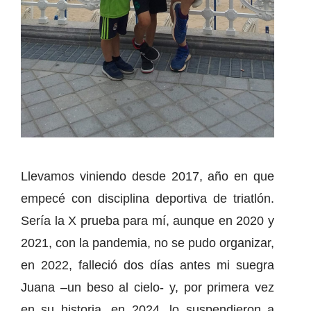
Llevamos viniendo desde 2017, año en que
empecé con disciplina deportiva de triatlón.
Sería la X prueba para mí, aunque en 2020 y
2021, con la pandemia, no se pudo organizar,
en 2022, falleció dos días antes mi suegra
Juana –un beso al cielo- y, por primera vez
en su historia, en 2024, lo suspendieron a