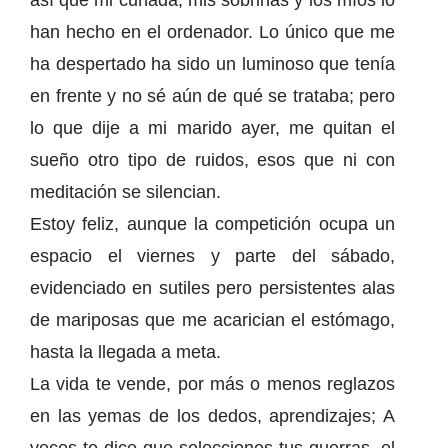
así que mi cuñada, mis sobrinas y los míos lo
han hecho en el ordenador. Lo único que me
ha despertado ha sido un luminoso que tenía
en frente y no sé aún de qué se trataba; pero
lo que dije a mi marido ayer, me quitan el
sueño otro tipo de ruidos, esos que ni con
meditación se silencian.
Estoy feliz, aunque la competición ocupa un
espacio el viernes y parte del sábado,
evidenciado en sutiles pero persistentes alas
de mariposas que me acarician el estómago,
hasta la llegada a meta.
La vida te vende, por más o menos reglazos
en las yemas de los dedos, aprendizajes; A