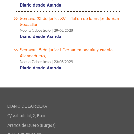
Diario desde Aranda
Semana 22 de junio: XVI Triatlón de la mujer de San
Sebastián
Noelia Cabestrero
|
29/06/2026
Diario desde Aranda
Semana 15 de junio: I Certamen poesía y cuento
Allendeduero,
Noelia Cabestrero
|
23/06/2026
Diario desde Aranda
DIARIO DE LA RIBERA
C/ Valladolid, 2, Bajo
Aranda de Duero (Burgos)