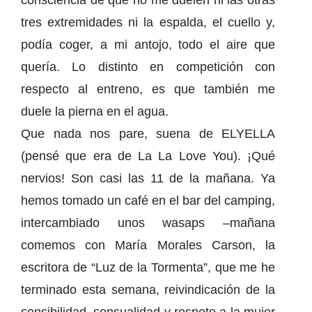
consciencia de que no me duelen ni las otras
tres extremidades ni la espalda, el cuello y,
podía coger, a mi antojo, todo el aire que
quería. Lo distinto en competición con
respecto al entreno, es que también me
duele la pierna en el agua.
Que nada nos pare, suena de ELYELLA
(pensé que era de La La Love You). ¡Qué
nervios! Son casi las 11 de la mañana. Ya
hemos tomado un café en el bar del camping,
intercambiado unos wasaps –mañana
comemos con María Morales Carson, la
escritora de “Luz de la Tormenta”, que me he
terminado esta semana, reivindicación de la