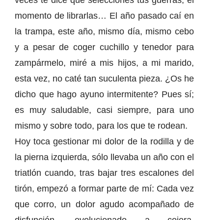
veces te dice que selecciones tus guerras, el
momento de librarlas… El año pasado caí en
la trampa, este año, mismo día, mismo cebo
y a pesar de coger cuchillo y tenedor para
zampármelo, miré a mis hijos, a mi marido,
esta vez, no caté tan suculenta pieza. ¿Os he
dicho que hago ayuno intermitente? Pues sí;
es muy saludable, casi siempre, para uno
mismo y sobre todo, para los que te rodean.
Hoy toca gestionar mi dolor de la rodilla y de
la pierna izquierda, sólo llevaba un año con el
triatlón cuando, tras bajar tres escalones del
tirón, empezó a formar parte de mí: Cada vez
que corro, un dolor agudo acompañado de