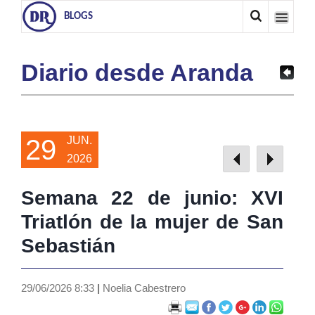
BLOGS
Diario desde Aranda
29
JUN.
2026
Semana 22 de junio: XVI
Triatlón de la mujer de San
Sebastián
29/06/2026 8:33
|
Noelia Cabestrero