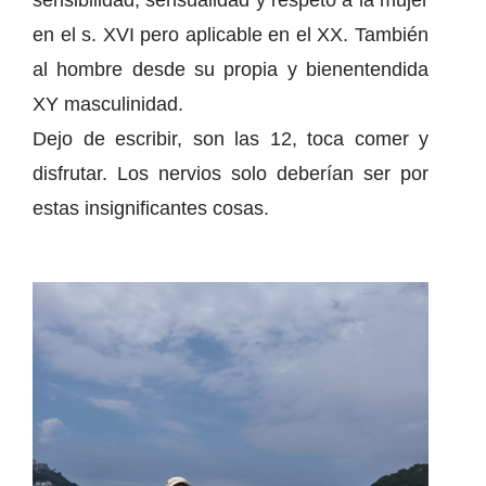
sensibilidad, sensualidad y respeto a la mujer
en el s. XVI pero aplicable en el XX. También
al hombre desde su propia y bienentendida
XY masculinidad.
Dejo de escribir, son las 12, toca comer y
disfrutar. Los nervios solo deberían ser por
estas insignificantes cosas.