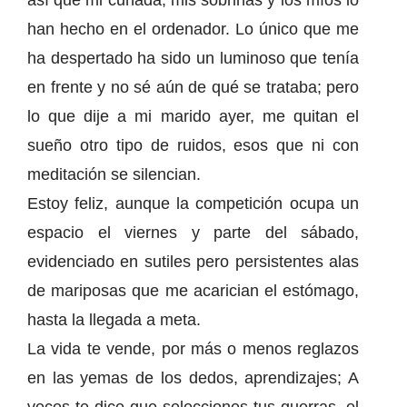
así que mi cuñada, mis sobrinas y los míos lo
han hecho en el ordenador. Lo único que me
ha despertado ha sido un luminoso que tenía
en frente y no sé aún de qué se trataba; pero
lo que dije a mi marido ayer, me quitan el
sueño otro tipo de ruidos, esos que ni con
meditación se silencian.
Estoy feliz, aunque la competición ocupa un
espacio el viernes y parte del sábado,
evidenciado en sutiles pero persistentes alas
de mariposas que me acarician el estómago,
hasta la llegada a meta.
La vida te vende, por más o menos reglazos
en las yemas de los dedos, aprendizajes; A