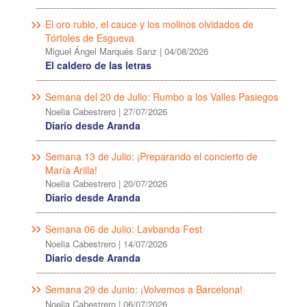
El oro rubio, el cauce y los molinos olvidados de
Tórtoles de Esgueva
Miguel Ángel Marqués Sanz
|
04/08/2026
El caldero de las letras
Semana del 20 de Julio: Rumbo a los Valles Pasiegos
Noelia Cabestrero
|
27/07/2026
Diario desde Aranda
Semana 13 de Julio: ¡Preparando el concierto de
María Arilla!
Noelia Cabestrero
|
20/07/2026
Diario desde Aranda
Semana 06 de Julio: Lavbanda Fest
Noelia Cabestrero
|
14/07/2026
Diario desde Aranda
Semana 29 de Junio: ¡Volvemos a Barcelona!
Noelia Cabestrero
|
06/07/2026