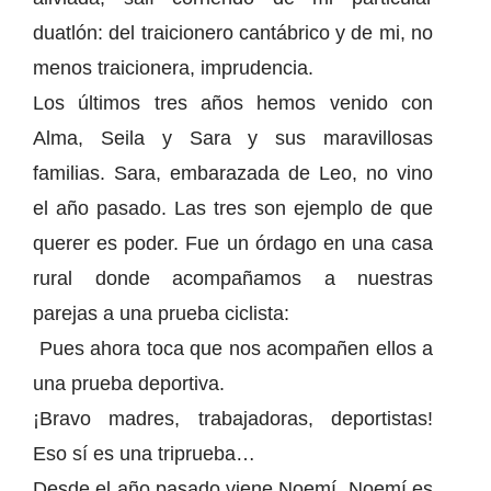
duatlón: del traicionero cantábrico y de mi, no
menos traicionera, imprudencia.
Los últimos tres años hemos venido con
Alma, Seila y Sara y sus maravillosas
familias. Sara, embarazada de Leo, no vino
el año pasado. Las tres son ejemplo de que
querer es poder. Fue un órdago en una casa
rural donde acompañamos a nuestras
parejas a una prueba ciclista:
Pues ahora toca que nos acompañen ellos a
una prueba deportiva.
¡Bravo madres, trabajadoras, deportistas!
Eso sí es una triprueba…
Desde el año pasado viene Noemí. Noemí es