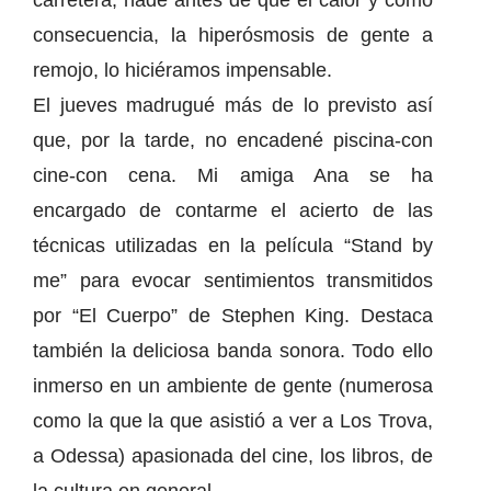
carretera, nadé antes de que el calor y como
consecuencia, la hiperósmosis de gente a
remojo, lo hiciéramos impensable.
El jueves madrugué más de lo previsto así
que, por la tarde, no encadené piscina-con
cine-con cena. Mi amiga Ana se ha
encargado de contarme el acierto de las
técnicas utilizadas en la película “Stand by
me” para evocar sentimientos transmitidos
por “El Cuerpo” de Stephen King. Destaca
también la deliciosa banda sonora. Todo ello
inmerso en un ambiente de gente (numerosa
como la que la que asistió a ver a Los Trova,
a Odessa) apasionada del cine, los libros, de