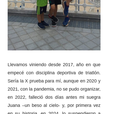
Llevamos viniendo desde 2017, año en que
empecé con disciplina deportiva de triatlón.
Sería la X prueba para mí, aunque en 2020 y
2021, con la pandemia, no se pudo organizar,
en 2022, falleció dos días antes mi suegra
Juana –un beso al cielo- y, por primera vez
en su historia, en 2024, lo suspendieron a