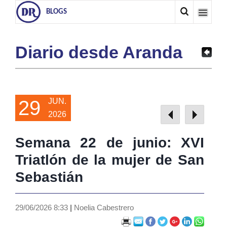
BLOGS
Diario desde Aranda
29
JUN.
2026
Semana 22 de junio: XVI
Triatlón de la mujer de San
Sebastián
29/06/2026 8:33
|
Noelia Cabestrero