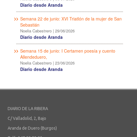
Diario desde Aranda
Semana 22 de junio: XVI Triatlón de la mujer de San
Sebastián
Noelia Cabestrero
|
29/06/2026
Diario desde Aranda
Semana 15 de junio: I Certamen poesía y cuento
Allendeduero,
Noelia Cabestrero
|
23/06/2026
Diario desde Aranda
DIARIO DE LA RIBERA
C/ Valladolid, 2, Bajo
Aranda de Duero (Burgos)