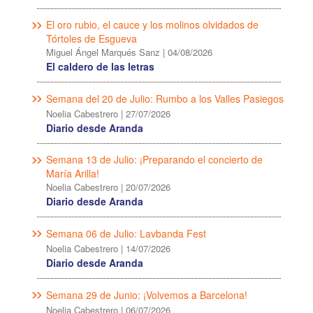
El oro rubio, el cauce y los molinos olvidados de
Tórtoles de Esgueva
Miguel Ángel Marqués Sanz
|
04/08/2026
El caldero de las letras
Semana del 20 de Julio: Rumbo a los Valles Pasiegos
Noelia Cabestrero
|
27/07/2026
Diario desde Aranda
Semana 13 de Julio: ¡Preparando el concierto de
María Arilla!
Noelia Cabestrero
|
20/07/2026
Diario desde Aranda
Semana 06 de Julio: Lavbanda Fest
Noelia Cabestrero
|
14/07/2026
Diario desde Aranda
Semana 29 de Junio: ¡Volvemos a Barcelona!
Noelia Cabestrero
|
06/07/2026