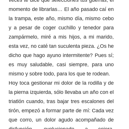
veces te dice que selecciones tus guerras, el
momento de librarlas… El año pasado caí en
la trampa, este año, mismo día, mismo cebo
y a pesar de coger cuchillo y tenedor para
zampármelo, miré a mis hijos, a mi marido,
esta vez, no caté tan suculenta pieza. ¿Os he
dicho que hago ayuno intermitente? Pues sí;
es muy saludable, casi siempre, para uno
mismo y sobre todo, para los que te rodean.
Hoy toca gestionar mi dolor de la rodilla y de
la pierna izquierda, sólo llevaba un año con el
triatlón cuando, tras bajar tres escalones del
tirón, empezó a formar parte de mí: Cada vez
que corro, un dolor agudo acompañado de