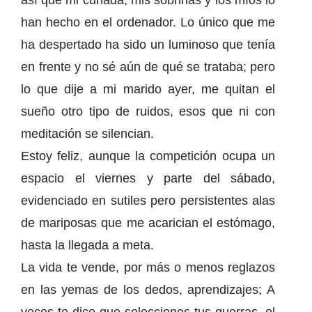
así que mi cuñada, mis sobrinas y los míos lo
han hecho en el ordenador. Lo único que me
ha despertado ha sido un luminoso que tenía
en frente y no sé aún de qué se trataba; pero
lo que dije a mi marido ayer, me quitan el
sueño otro tipo de ruidos, esos que ni con
meditación se silencian.
Estoy feliz, aunque la competición ocupa un
espacio el viernes y parte del sábado,
evidenciado en sutiles pero persistentes alas
de mariposas que me acarician el estómago,
hasta la llegada a meta.
La vida te vende, por más o menos reglazos
en las yemas de los dedos, aprendizajes; A