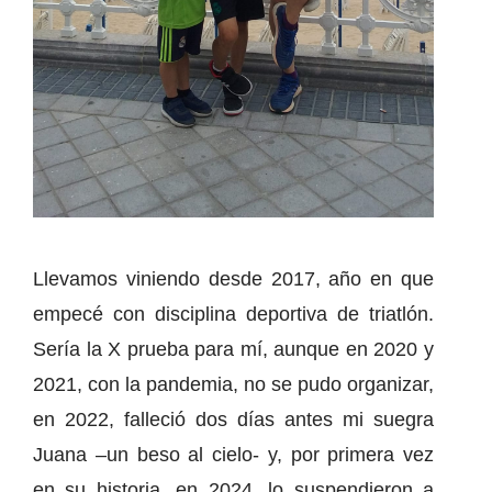
Llevamos viniendo desde 2017, año en que
empecé con disciplina deportiva de triatlón.
Sería la X prueba para mí, aunque en 2020 y
2021, con la pandemia, no se pudo organizar,
en 2022, falleció dos días antes mi suegra
Juana –un beso al cielo- y, por primera vez
en su historia, en 2024, lo suspendieron a