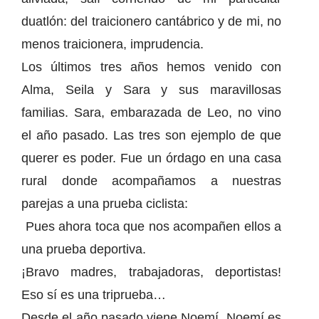
duatlón: del traicionero cantábrico y de mi, no
menos traicionera, imprudencia.
Los últimos tres años hemos venido con
Alma, Seila y Sara y sus maravillosas
familias. Sara, embarazada de Leo, no vino
el año pasado. Las tres son ejemplo de que
querer es poder. Fue un órdago en una casa
rural donde acompañamos a nuestras
parejas a una prueba ciclista:
Pues ahora toca que nos acompañen ellos a
una prueba deportiva.
¡Bravo madres, trabajadoras, deportistas!
Eso sí es una triprueba…
Desde el año pasado viene Noemí. Noemí es