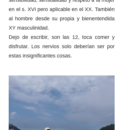
sensibilidad, sensualidad y respeto a la mujer
en el s. XVI pero aplicable en el XX. También
al hombre desde su propia y bienentendida
XY masculinidad.
Dejo de escribir, son las 12, toca comer y
disfrutar. Los nervios solo deberían ser por
estas insignificantes cosas.