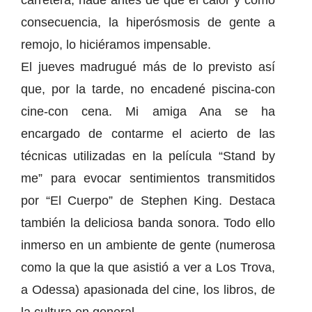
carretera, nadé antes de que el calor y como
consecuencia, la hiperósmosis de gente a
remojo, lo hiciéramos impensable.
El jueves madrugué más de lo previsto así
que, por la tarde, no encadené piscina-con
cine-con cena. Mi amiga Ana se ha
encargado de contarme el acierto de las
técnicas utilizadas en la película “Stand by
me” para evocar sentimientos transmitidos
por “El Cuerpo” de Stephen King. Destaca
también la deliciosa banda sonora. Todo ello
inmerso en un ambiente de gente (numerosa
como la que la que asistió a ver a Los Trova,
a Odessa) apasionada del cine, los libros, de