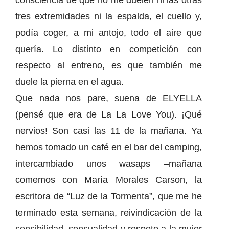
consciencia de que no me duelen ni las otras
tres extremidades ni la espalda, el cuello y,
podía coger, a mi antojo, todo el aire que
quería. Lo distinto en competición con
respecto al entreno, es que también me
duele la pierna en el agua.
Que nada nos pare, suena de ELYELLA
(pensé que era de La La Love You). ¡Qué
nervios! Son casi las 11 de la mañana. Ya
hemos tomado un café en el bar del camping,
intercambiado unos wasaps –mañana
comemos con María Morales Carson, la
escritora de “Luz de la Tormenta”, que me he
terminado esta semana, reivindicación de la