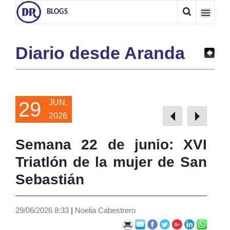
BLOGS
Diario desde Aranda
29
JUN.
2026
Semana 22 de junio: XVI
Triatlón de la mujer de San
Sebastián
29/06/2026 8:33
|
Noelia Cabestrero