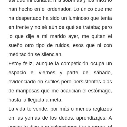
así que mi cuñada, mis sobrinas y los míos lo
han hecho en el ordenador. Lo único que me
ha despertado ha sido un luminoso que tenía
en frente y no sé aún de qué se trataba; pero
lo que dije a mi marido ayer, me quitan el
sueño otro tipo de ruidos, esos que ni con
meditación se silencian.
Estoy feliz, aunque la competición ocupa un
espacio el viernes y parte del sábado,
evidenciado en sutiles pero persistentes alas
de mariposas que me acarician el estómago,
hasta la llegada a meta.
La vida te vende, por más o menos reglazos
en las yemas de los dedos, aprendizajes; A