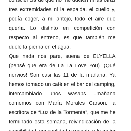
consciencia de que no me duelen ni las otras
tres extremidades ni la espalda, el cuello y,
podía coger, a mi antojo, todo el aire que
quería. Lo distinto en competición con
respecto al entreno, es que también me
duele la pierna en el agua.
Que nada nos pare, suena de ELYELLA
(pensé que era de La La Love You). ¡Qué
nervios! Son casi las 11 de la mañana. Ya
hemos tomado un café en el bar del camping,
intercambiado unos wasaps –mañana
comemos con María Morales Carson, la
escritora de “Luz de la Tormenta”, que me he
terminado esta semana, reivindicación de la