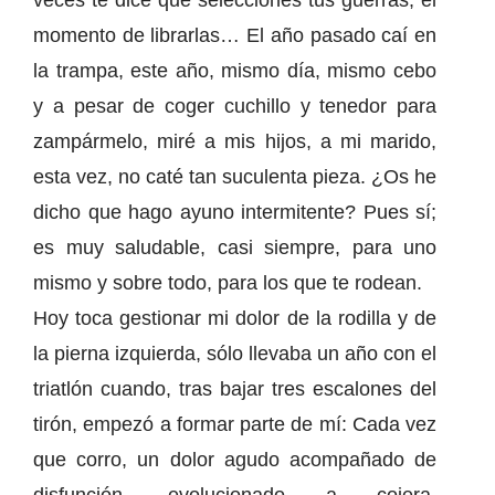
veces te dice que selecciones tus guerras, el
momento de librarlas… El año pasado caí en
la trampa, este año, mismo día, mismo cebo
y a pesar de coger cuchillo y tenedor para
zampármelo, miré a mis hijos, a mi marido,
esta vez, no caté tan suculenta pieza. ¿Os he
dicho que hago ayuno intermitente? Pues sí;
es muy saludable, casi siempre, para uno
mismo y sobre todo, para los que te rodean.
Hoy toca gestionar mi dolor de la rodilla y de
la pierna izquierda, sólo llevaba un año con el
triatlón cuando, tras bajar tres escalones del
tirón, empezó a formar parte de mí: Cada vez
que corro, un dolor agudo acompañado de