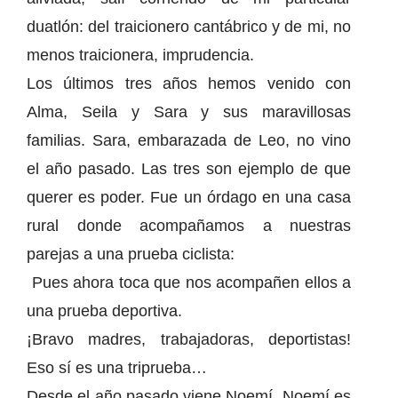
duatlón: del traicionero cantábrico y de mi, no
menos traicionera, imprudencia.
Los últimos tres años hemos venido con
Alma, Seila y Sara y sus maravillosas
familias. Sara, embarazada de Leo, no vino
el año pasado. Las tres son ejemplo de que
querer es poder. Fue un órdago en una casa
rural donde acompañamos a nuestras
parejas a una prueba ciclista:
Pues ahora toca que nos acompañen ellos a
una prueba deportiva.
¡Bravo madres, trabajadoras, deportistas!
Eso sí es una triprueba…
Desde el año pasado viene Noemí. Noemí es