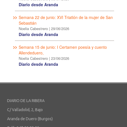
Diario desde Aranda
Semana 22 de junio: XVI Triatlón de la mujer de San
Sebastián
Noelia Cabestrero
|
29/06/2026
Diario desde Aranda
Semana 15 de junio: I Certamen poesía y cuento
Allendeduero,
Noelia Cabestrero
|
23/06/2026
Diario desde Aranda
DIARIO DE LA RIBERA
C/ Valladolid, 2, Bajo
Aranda de Duero (Burgos)