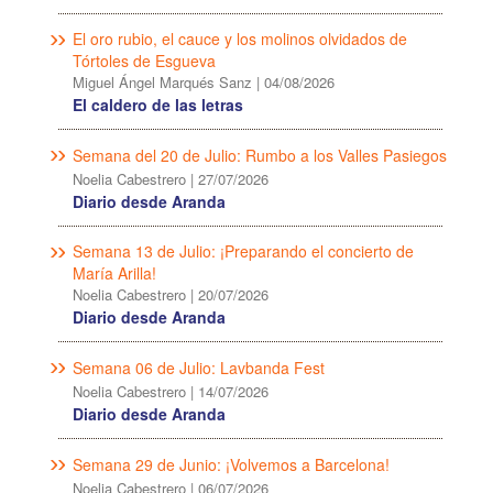
El oro rubio, el cauce y los molinos olvidados de
Tórtoles de Esgueva
Miguel Ángel Marqués Sanz
|
04/08/2026
El caldero de las letras
Semana del 20 de Julio: Rumbo a los Valles Pasiegos
Noelia Cabestrero
|
27/07/2026
Diario desde Aranda
Semana 13 de Julio: ¡Preparando el concierto de
María Arilla!
Noelia Cabestrero
|
20/07/2026
Diario desde Aranda
Semana 06 de Julio: Lavbanda Fest
Noelia Cabestrero
|
14/07/2026
Diario desde Aranda
Semana 29 de Junio: ¡Volvemos a Barcelona!
Noelia Cabestrero
|
06/07/2026