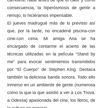
carretera, nadé antes de que el calor y como
consecuencia, la hiperósmosis de gente a
remojo, lo hiciéramos impensable.
El jueves madrugué más de lo previsto así
que, por la tarde, no encadené piscina-con
cine-con cena. Mi amiga Ana se ha
encargado de contarme el acierto de las
técnicas utilizadas en la película “Stand by
me” para evocar sentimientos transmitidos
por “El Cuerpo” de Stephen King. Destaca
también la deliciosa banda sonora. Todo ello
inmerso en un ambiente de gente (numerosa
como la que la que asistió a ver a Los Trova,
a Odessa) apasionada del cine, los libros, de