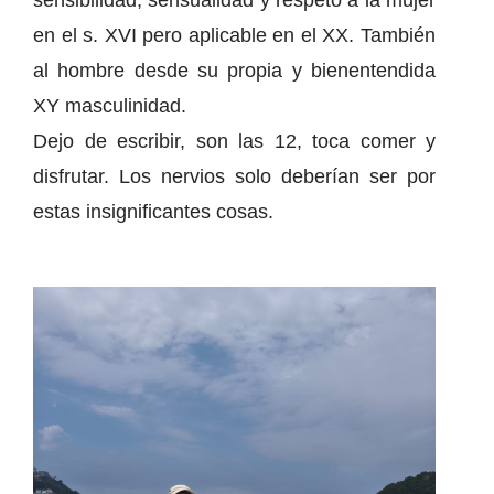
sensibilidad, sensualidad y respeto a la mujer
en el s. XVI pero aplicable en el XX. También
al hombre desde su propia y bienentendida
XY masculinidad.
Dejo de escribir, son las 12, toca comer y
disfrutar. Los nervios solo deberían ser por
estas insignificantes cosas.