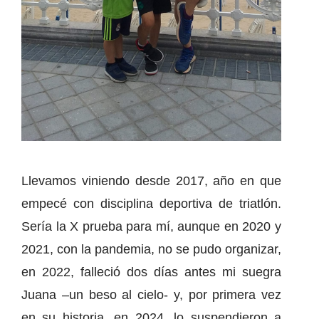
Llevamos viniendo desde 2017, año en que
empecé con disciplina deportiva de triatlón.
Sería la X prueba para mí, aunque en 2020 y
2021, con la pandemia, no se pudo organizar,
en 2022, falleció dos días antes mi suegra
Juana –un beso al cielo- y, por primera vez
en su historia, en 2024, lo suspendieron a