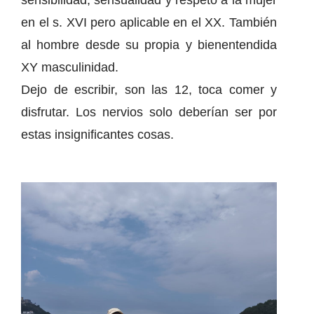
sensibilidad, sensualidad y respeto a la mujer
en el s. XVI pero aplicable en el XX. También
al hombre desde su propia y bienentendida
XY masculinidad.
Dejo de escribir, son las 12, toca comer y
disfrutar. Los nervios solo deberían ser por
estas insignificantes cosas.