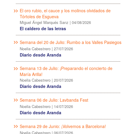
El oro rubio, el cauce y los molinos olvidados de
Tórtoles de Esgueva
Miguel Ángel Marqués Sanz
|
04/08/2026
El caldero de las letras
Semana del 20 de Julio: Rumbo a los Valles Pasiegos
Noelia Cabestrero
|
27/07/2026
Diario desde Aranda
Semana 13 de Julio: ¡Preparando el concierto de
María Arilla!
Noelia Cabestrero
|
20/07/2026
Diario desde Aranda
Semana 06 de Julio: Lavbanda Fest
Noelia Cabestrero
|
14/07/2026
Diario desde Aranda
Semana 29 de Junio: ¡Volvemos a Barcelona!
Noelia Cabestrero
|
06/07/2026