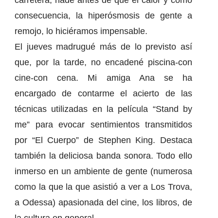
carretera, nadé antes de que el calor y como
consecuencia, la hiperósmosis de gente a
remojo, lo hiciéramos impensable.
El jueves madrugué más de lo previsto así
que, por la tarde, no encadené piscina-con
cine-con cena. Mi amiga Ana se ha
encargado de contarme el acierto de las
técnicas utilizadas en la película “Stand by
me” para evocar sentimientos transmitidos
por “El Cuerpo” de Stephen King. Destaca
también la deliciosa banda sonora. Todo ello
inmerso en un ambiente de gente (numerosa
como la que la que asistió a ver a Los Trova,
a Odessa) apasionada del cine, los libros, de