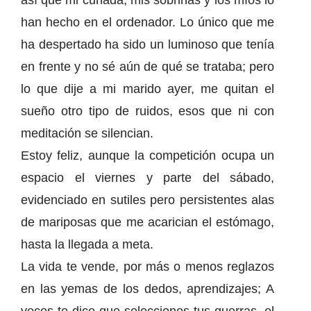
así que mi cuñada, mis sobrinas y los míos lo
han hecho en el ordenador. Lo único que me
ha despertado ha sido un luminoso que tenía
en frente y no sé aún de qué se trataba; pero
lo que dije a mi marido ayer, me quitan el
sueño otro tipo de ruidos, esos que ni con
meditación se silencian.
Estoy feliz, aunque la competición ocupa un
espacio el viernes y parte del sábado,
evidenciado en sutiles pero persistentes alas
de mariposas que me acarician el estómago,
hasta la llegada a meta.
La vida te vende, por más o menos reglazos
en las yemas de los dedos, aprendizajes; A