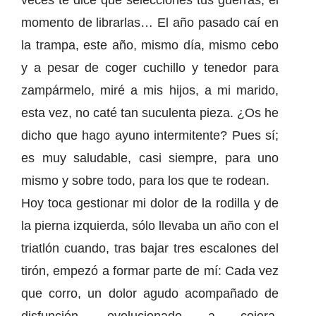
veces te dice que selecciones tus guerras, el
momento de librarlas… El año pasado caí en
la trampa, este año, mismo día, mismo cebo
y a pesar de coger cuchillo y tenedor para
zampármelo, miré a mis hijos, a mi marido,
esta vez, no caté tan suculenta pieza. ¿Os he
dicho que hago ayuno intermitente? Pues sí;
es muy saludable, casi siempre, para uno
mismo y sobre todo, para los que te rodean.
Hoy toca gestionar mi dolor de la rodilla y de
la pierna izquierda, sólo llevaba un año con el
triatlón cuando, tras bajar tres escalones del
tirón, empezó a formar parte de mí: Cada vez
que corro, un dolor agudo acompañado de