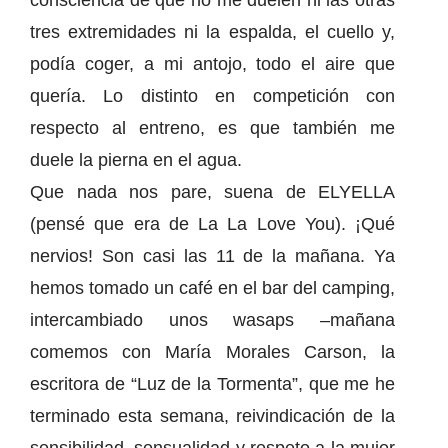
consciencia de que no me duelen ni las otras
tres extremidades ni la espalda, el cuello y,
podía coger, a mi antojo, todo el aire que
quería. Lo distinto en competición con
respecto al entreno, es que también me
duele la pierna en el agua.
Que nada nos pare, suena de ELYELLA
(pensé que era de La La Love You). ¡Qué
nervios! Son casi las 11 de la mañana. Ya
hemos tomado un café en el bar del camping,
intercambiado unos wasaps –mañana
comemos con María Morales Carson, la
escritora de “Luz de la Tormenta”, que me he
terminado esta semana, reivindicación de la