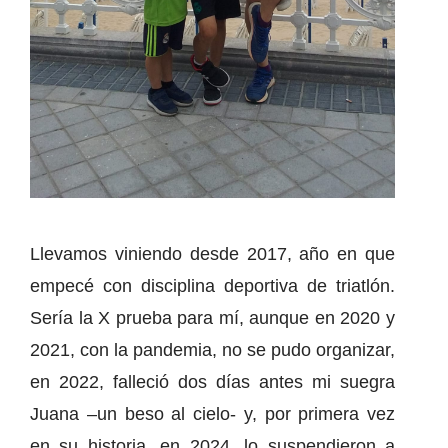
Llevamos viniendo desde 2017, año en que
empecé con disciplina deportiva de triatlón.
Sería la X prueba para mí, aunque en 2020 y
2021, con la pandemia, no se pudo organizar,
en 2022, falleció dos días antes mi suegra
Juana –un beso al cielo- y, por primera vez
en su historia, en 2024, lo suspendieron a