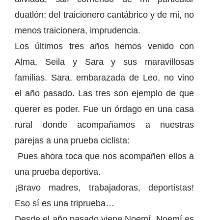
duatlón: del traicionero cantábrico y de mi, no
menos traicionera, imprudencia.
Los últimos tres años hemos venido con
Alma, Seila y Sara y sus maravillosas
familias. Sara, embarazada de Leo, no vino
el año pasado. Las tres son ejemplo de que
querer es poder. Fue un órdago en una casa
rural donde acompañamos a nuestras
parejas a una prueba ciclista:
Pues ahora toca que nos acompañen ellos a
una prueba deportiva.
¡Bravo madres, trabajadoras, deportistas!
Eso sí es una triprueba…
Desde el año pasado viene Noemí. Noemí es