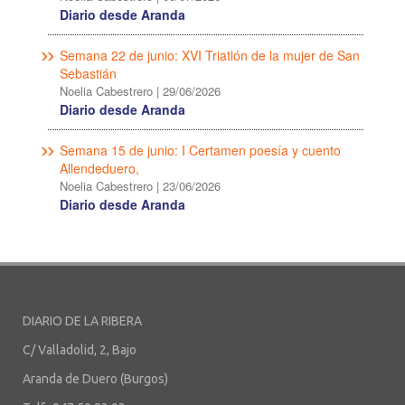
Diario desde Aranda
Semana 22 de junio: XVI Triatlón de la mujer de San
Sebastián
Noelia Cabestrero
|
29/06/2026
Diario desde Aranda
Semana 15 de junio: I Certamen poesía y cuento
Allendeduero,
Noelia Cabestrero
|
23/06/2026
Diario desde Aranda
DIARIO DE LA RIBERA
C/ Valladolid, 2, Bajo
Aranda de Duero (Burgos)