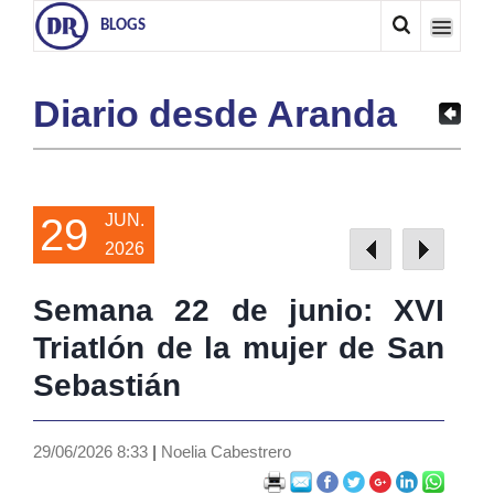
BLOGS
Diario desde Aranda
29
JUN.
2026
Semana 22 de junio: XVI
Triatlón de la mujer de San
Sebastián
29/06/2026 8:33
|
Noelia Cabestrero