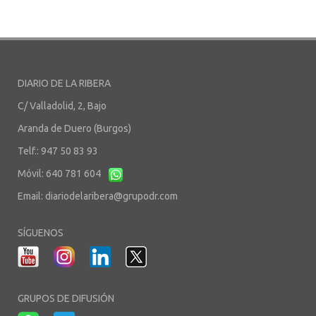
DIARIO DE LA RIBERA
C/ Valladolid, 2, Bajo
Aranda de Duero (Burgos)
Telf.: 947 50 83 93
Móvil: 640 781 604
Email:
diariodelaribera@grupodr.com
SÍGUENOS
GRUPOS DE DIFUSIÓN