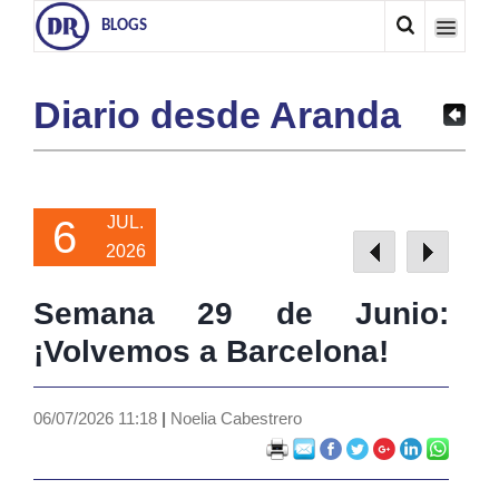
BLOGS
Diario desde Aranda
6
JUL.
2026
Semana 29 de Junio:
¡Volvemos a Barcelona!
06/07/2026 11:18
|
Noelia Cabestrero