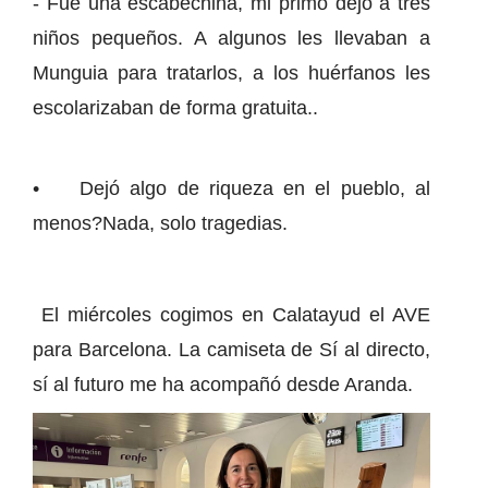
- Fue una escabechina, mi primo dejó a tres
niños pequeños. A algunos les llevaban a
Munguia para tratarlos, a los huérfanos les
escolarizaban de forma gratuita..
• Dejó algo de riqueza en el pueblo, al
menos?Nada, solo tragedias.
El miércoles cogimos en Calatayud el AVE
para Barcelona. La camiseta de Sí al directo,
sí al futuro me ha acompañó desde Aranda.