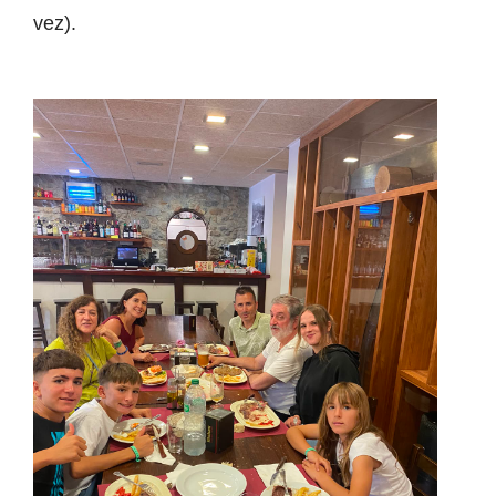
vez).