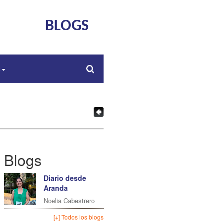
BLOGS
s
Blogs
Diario desde
Aranda
Noelia Cabestrero
[+] Todos los blogs