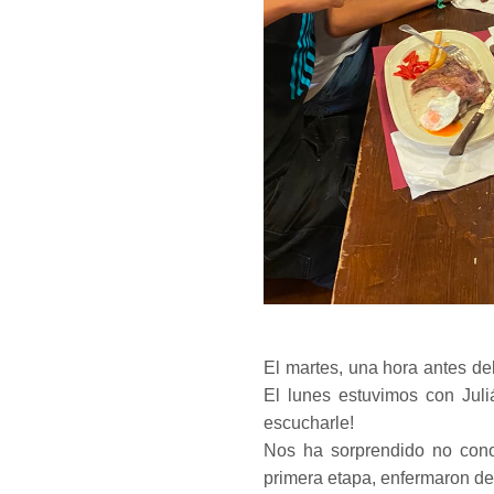
El martes, una hora antes del 
El lunes estuvimos con Juli
escucharle!
Nos ha sorprendido no cono
primera etapa, enfermaron de s