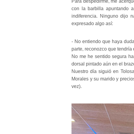
Para despedirme, me acerqué 
con la barbilla apuntando 
indiferencia. Ninguno dijo
expresado algo así:
- No entiendo que haya dudas
parte, reconozco que tendría 
No me he sentido segura has
dorsal pintado aún en el brazo
Nuestro día siguió en Tolos
Morales y su marido y precio
vez).