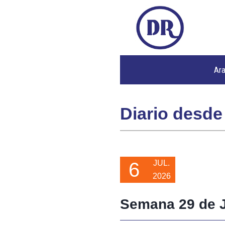
Ar
Diario desde
6
JUL.
2026
Semana 29 de J