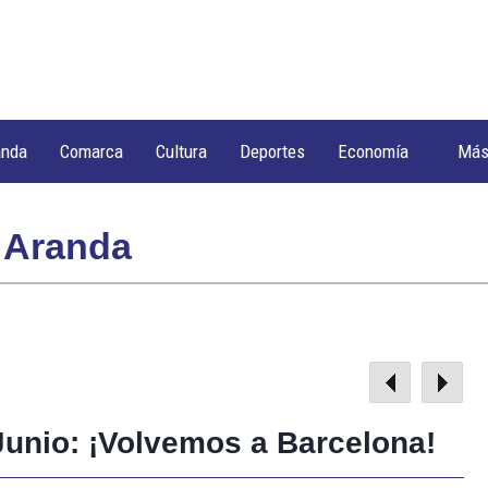
anda
Comarca
Cultura
Deportes
Economía
Má
 Aranda
unio: ¡Volvemos a Barcelona!