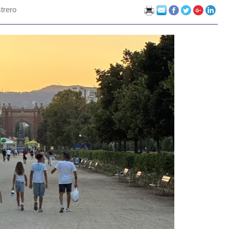
trero