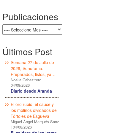
Publicaciones
Últimos Post
Semana 27 de Julio de
2026, Sonorama:
Preparados, listos, ya…
Noelia Cabestrero
|
04/08/2026
Diario desde Aranda
El oro rubio, el cauce y
los molinos olvidados de
Tórtoles de Esgueva
Miguel Ángel Marqués Sanz
|
04/08/2026
El caldero de las letras