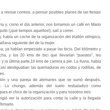
 revisar correos, a pensar posibles planes de las fiestas
…
na y, como el día anterior, nos tomamos un café en Mario
uito (¡qué tiempos aquellos!), salí a correr.
, había un coche de la organización del triatlón olímpico,
añana siguiente del de la mujer.
a, ya habían empezado a pasar las bicis. Del kilómetro y
a, y los 20 kms de bici que llevarían “puestos”, les
 y la última parte,10 kms de carrera a pie. La lluvia, había
así atestiguaban las quemaduras en codos y rodillas, de
es.
ción y una pareja de alemanes que se sumó después,
. Lo chungo, además del suelo resbaladizo como
 para el chico de la organización y para nosotros tres:
gió ver la autorización para cortar la calle y la llegada
firmarlo.