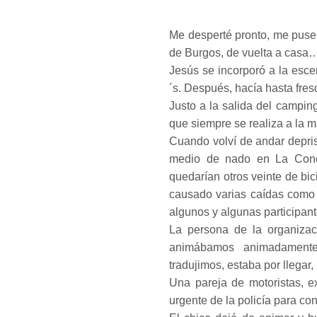
Me desperté pronto, me puse a
de Burgos, de vuelta a casa
Jesús se incorporó a la esce
´s. Después, hacía hasta fresq
Justo a la salida del camping
que siempre se realiza a la m
Cuando volví de andar depris
medio de nado en La Conch
quedarían otros veinte de bici
causado varias caídas como 
algunos y algunas participant
La persona de la organiza
animábamos animadamente
tradujimos, estaba por llegar,
Una pareja de motoristas, exi
urgente de la policía para con