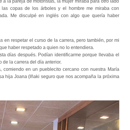
a la pareja de motoristas, la mujer miraba para otro lado
a las copas de los árboles y el hombre me miraba con
 nada. Me disculpé en inglés con algo que quería haber
 en respetar el curso de la carrera, pero también, por mi
que haber respetado a quien no lo entendiera.
ta días después. Podían identificarme porque llevaba el
 de la carrera del día anterior.
a, comiendo en un pueblecito cercano con nuestra María
sa hija Joana (Iñaki seguro que nos acompaña la próxima