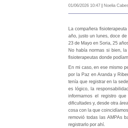
01/06/2026 10:47
|
Noelia Cabes
La compañera fisioterapeuta 
año, justo un lunes, doce de
23 de Mayo en Soria, 25 años
No había normas si bien, la 
fisioterapeutas donde podíam
En mi caso, en ese mismo pe
por la Paz en Aranda y Ribe
tenía que registrar en la se
es lógico, la responsabilida
informarnos el registro que
dificultades y, desde otra ár
cosa con la que coincidíamos
removió todas las AMPAs ba
registrarlo por ahí.