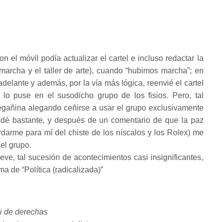
n el móvil podía actualizar el cartel e incluso redactar la
marcha y el taller de arte), cuando “hubimos marcha”; en
adelante y además, por la vía más lógica, reenvié el cartel
 lo puse en el susodicho grupo de los fisios. Pero, tal
egañina alegando ceñirse a usar el grupo exclusivamente
adé bastante, y después de un comentario de que la paz
rdarme para mí del chiste de los níscalos y los Rolex) me
el grupo.
, tal sucesión de acontecimientos casi insignificantes,
a de “Política (radicalizada)”
ni de derechas