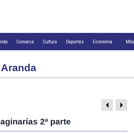
anda
Comarca
Cultura
Deportes
Economía
Má
 Aranda
maginarías 2ª parte