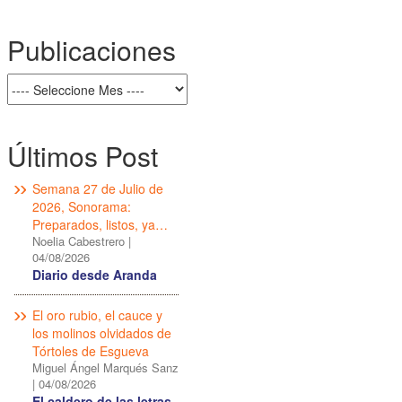
Publicaciones
Últimos Post
Semana 27 de Julio de
2026, Sonorama:
Preparados, listos, ya…
Noelia Cabestrero
|
04/08/2026
Diario desde Aranda
El oro rubio, el cauce y
los molinos olvidados de
Tórtoles de Esgueva
Miguel Ángel Marqués Sanz
|
04/08/2026
El caldero de las letras