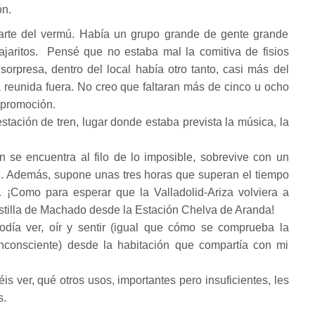
ón.
parte del vermú. Había un grupo grande de gente grande
ajaritos. Pensé que no estaba mal la comitiva de fisios
sorpresa, dentro del local había otro tanto, casi más del
 reunida fuera. No creo que faltaran más de cinco u ocho
 promoción.
tación de tren, lugar donde estaba prevista la música, la
 se encuentra al filo de lo imposible, sobrevive con un
id. Además, supone unas tres horas que superan el tiempo
 ¡Como para esperar que la Valladolid-Ariza volviera a
stilla de Machado desde la Estación Chelva de Aranda!
día ver, oír y sentir (igual que cómo se comprueba la
inconsciente) desde la habitación que compartía con mi
is ver, qué otros usos, importantes pero insuficientes, les
s.