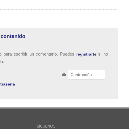
 contenido
o para escribir un comentario. Puedes
si no
registrarte
da.
traseña
SÍGUENOS