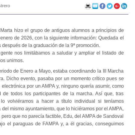
trero
Marta hizo el grupo de antiguos alumnos a principios de
 enero de 2026, con la siguiente información: Quedada el
 después de la graduación de la 9ª promoción.
gente nos limitábamos a saludar y ampliar el listado de
os unirnos.
riodo de Enero a Mayo, estaba coordinando la III Marcha
ra. Dicho evento, pasaba por un momento crítico pues se
de electrónica por un AMPA y, ninguno quería asumir, como
d de todos los participantes de la marcha. Así que, tras
 lo volviéramos a hacer a título individual si teníamos
ea del mismo ayuntamiento, que lo hiciéramos por el AMPA,
 pero que no parecía factible, Edu, del AMPA de Sandoval
jo el paraguas de FAMPA y, a él gracias, conseguimos