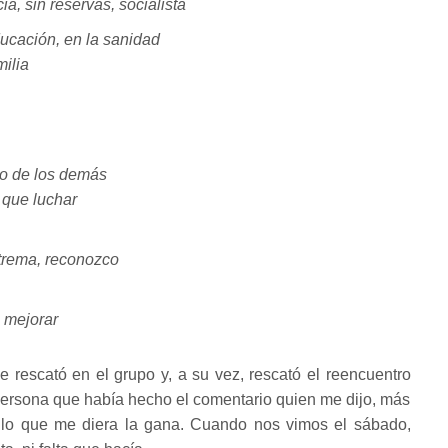
a, sin reservas, socialista
ucación, en la sanidad
milia
eto de los demás
 que luchar
trema, reconozco
 mejorar
e rescató en el grupo y, a su vez, rescató el reencuentro
 persona que había hecho el comentario quien me dijo, más
 lo que me diera la gana. Cuando nos vimos el sábado,