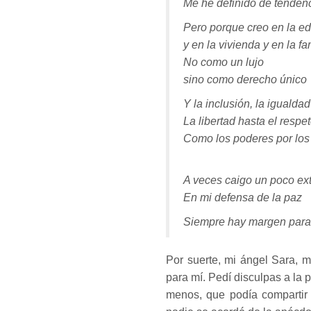
Me he definido de tendenci
Pero porque creo en la ed
y en la vivienda y en la fa
No como un lujo
sino como derecho único
Y la inclusión, la igualdad
La libertad hasta el resp
Como los poderes por los
A veces caigo un poco ex
En mi defensa de la paz
Siempre hay margen para
Por suerte, mi ángel Sara, m
para mí. Pedí disculpas a la
menos, que podía compartir