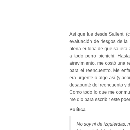
Así que fue desde Sallent, (co
evaluación de riesgos de la 
plena euforia de que saliera 
a todo perro pichichi. Hasta
atrevimiento, me costó una r
para el reencuentro. Me enf
era urgente o algo así (y aco
desapunté del reencuento y d
Como todo lo que me conmueve
me dio para escribir este poem
Política
No soy ni de izquierdas, 