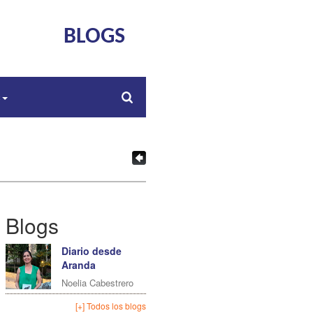
BLOGS
s
Blogs
Diario desde
Aranda
Noelia Cabestrero
[+] Todos los blogs