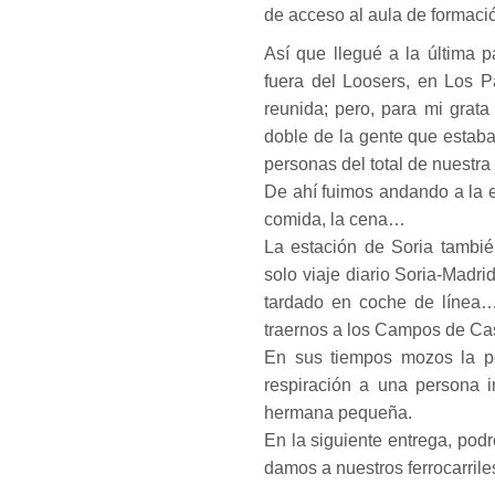
de acceso al aula de formaci
Así que llegué a la última 
fuera del Loosers, en Los P
reunida; pero, para mi grata 
doble de la gente que estaba
personas del total de nuestra
De ahí fuimos andando a la es
comida, la cena…
La estación de Soria también
solo viaje diario Soria-Madr
tardado en coche de línea…
traernos a los Campos de Ca
En sus tiempos mozos la po
respiración a una persona 
hermana pequeña.
En la siguiente entrega, podré
damos a nuestros ferrocarrile