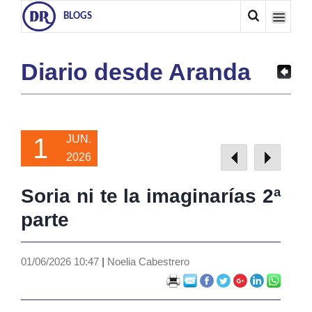
BLOGS
Diario desde Aranda
1
JUN.
2026
Soria ni te la imaginarías 2ª
parte
01/06/2026 10:47
|
Noelia Cabestrero