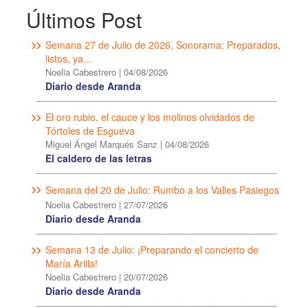
Últimos Post
Semana 27 de Julio de 2026, Sonorama: Preparados,
listos, ya…
Noelia Cabestrero
|
04/08/2026
Diario desde Aranda
El oro rubio, el cauce y los molinos olvidados de
Tórtoles de Esgueva
Miguel Ángel Marqués Sanz
|
04/08/2026
El caldero de las letras
Semana del 20 de Julio: Rumbo a los Valles Pasiegos
Noelia Cabestrero
|
27/07/2026
Diario desde Aranda
Semana 13 de Julio: ¡Preparando el concierto de
María Arilla!
Noelia Cabestrero
|
20/07/2026
Diario desde Aranda