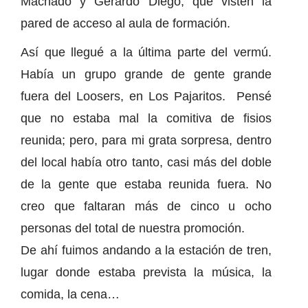
Machado y Gerardo Diego, que visten la
pared de acceso al aula de formación.
Así que llegué a la última parte del vermú.
Había un grupo grande de gente grande
fuera del Loosers, en Los Pajaritos. Pensé
que no estaba mal la comitiva de fisios
reunida; pero, para mi grata sorpresa, dentro
del local había otro tanto, casi más del doble
de la gente que estaba reunida fuera. No
creo que faltaran más de cinco u ocho
personas del total de nuestra promoción.
De ahí fuimos andando a la estación de tren,
lugar donde estaba prevista la música, la
comida, la cena…