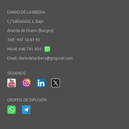
DIARIO DE LA RIBERA
C/ Valladolid, 2, Bajo
Aranda de Duero (Burgos)
Telf.: 947 50 83 93
Móvil: 640 781 604
Email:
diariodelaribera@grupodr.com
SÍGUENOS
GRUPOS DE DIFUSIÓN