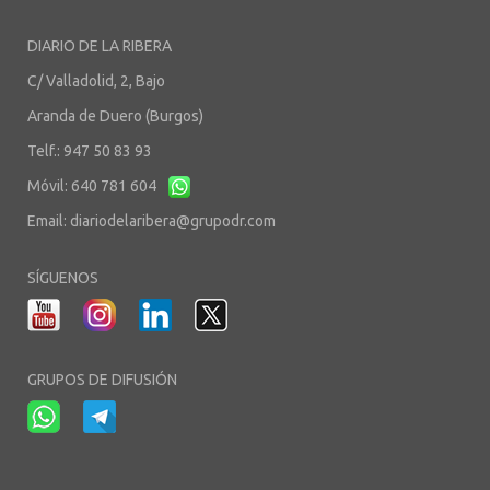
DIARIO DE LA RIBERA
C/ Valladolid, 2, Bajo
Aranda de Duero (Burgos)
Telf.: 947 50 83 93
Móvil: 640 781 604
Email:
diariodelaribera@grupodr.com
SÍGUENOS
GRUPOS DE DIFUSIÓN