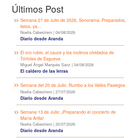
Últimos Post
Semana 27 de Julio de 2026, Sonorama: Preparados,
listos, ya…
Noelia Cabestrero
|
04/08/2026
Diario desde Aranda
El oro rubio, el cauce y los molinos olvidados de
Tórtoles de Esgueva
Miguel Ángel Marqués Sanz
|
04/08/2026
El caldero de las letras
Semana del 20 de Julio: Rumbo a los Valles Pasiegos
Noelia Cabestrero
|
27/07/2026
Diario desde Aranda
Semana 13 de Julio: ¡Preparando el concierto de
María Arilla!
Noelia Cabestrero
|
20/07/2026
Diario desde Aranda