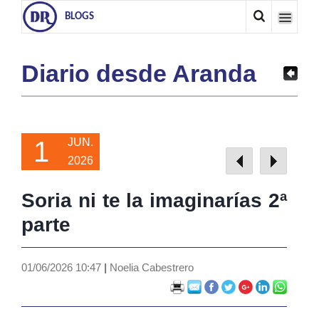
BLOGS
Diario desde Aranda
1
JUN.
2026
Soria ni te la imaginarías 2ª
parte
01/06/2026 10:47
|
Noelia Cabestrero