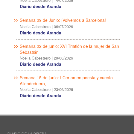
Noelia Cabestrero
|
14/07/2026
Diario desde Aranda
Semana 29 de Junio: ¡Volvemos a Barcelona!
Noelia Cabestrero
|
06/07/2026
Diario desde Aranda
Semana 22 de junio: XVI Triatlón de la mujer de San
Sebastián
Noelia Cabestrero
|
29/06/2026
Diario desde Aranda
Semana 15 de junio: I Certamen poesía y cuento
Allendeduero,
Noelia Cabestrero
|
23/06/2026
Diario desde Aranda