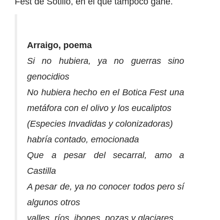
Fest de Sotillo, en el que tampoco gané.
Arraigo, poema
Si no hubiera, ya no guerras sino
genocidios
No hubiera hecho en el Botica Fest una
metáfora con el olivo y los eucaliptos
(Especies Invadidas y colonizadoras)
habría contado, emocionada
Que a pesar del secarral, amo a
Castilla
A pesar de, ya no conocer todos pero sí
algunos otros
valles, ríos, ibones, pozas y glaciares