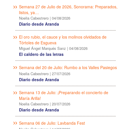
Semana 27 de Julio de 2026, Sonorama: Preparados,
listos, ya…
Noelia Cabestrero
|
04/08/2026
Diario desde Aranda
El oro rubio, el cauce y los molinos olvidados de
Tórtoles de Esgueva
Miguel Ángel Marqués Sanz
|
04/08/2026
El caldero de las letras
Semana del 20 de Julio: Rumbo a los Valles Pasiegos
Noelia Cabestrero
|
27/07/2026
Diario desde Aranda
Semana 13 de Julio: ¡Preparando el concierto de
María Arilla!
Noelia Cabestrero
|
20/07/2026
Diario desde Aranda
Semana 06 de Julio: Lavbanda Fest