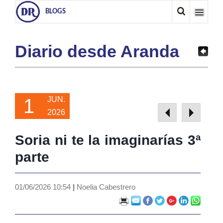
BLOGS
Diario desde Aranda
1
JUN.
2026
Soria ni te la imaginarías 3ª
parte
01/06/2026 10:54
|
Noelia Cabestrero