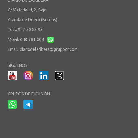
DIARIO DE LA RIBERA
C/ Valladolid, 2, Bajo
Aranda de Duero (Burgos)
Telf.: 947 50 83 93
Móvil: 640 781 604
Email:
diariodelaribera@grupodr.com
SÍGUENOS
GRUPOS DE DIFUSIÓN