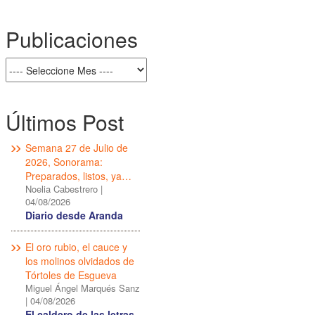
Publicaciones
Últimos Post
Semana 27 de Julio de
2026, Sonorama:
Preparados, listos, ya…
Noelia Cabestrero
|
04/08/2026
Diario desde Aranda
El oro rubio, el cauce y
los molinos olvidados de
Tórtoles de Esgueva
Miguel Ángel Marqués Sanz
|
04/08/2026
El caldero de las letras