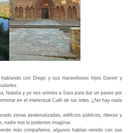
hablando con Diego y sus maravillosos hijos Daniel y
ludarles.
a, Natalia y yo nos unimos a Sara para dar un paseo por
terminar en el intelectual Café de las artes. ¿No hay nada
ado zonas peatonalizadas, edificios públicos, riberas y
 nadie nos lo podemos imaginar.
niendo más compañeros, algunos habían venido con sus