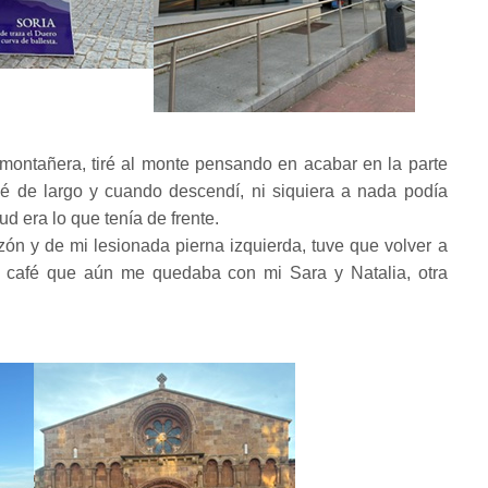
ontañera, tiré al monte pensando en acabar en la parte
sé de largo y cuando descendí, ni siquiera a nada podía
ud era lo que tenía de frente.
zón y de mi lesionada pierna izquierda, tuve que volver a
l café que aún me quedaba con mi Sara y Natalia, otra