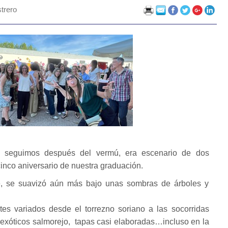
trero
e seguimos después del vermú, era escenario de dos
cinco aniversario de nuestra graduación.
ble, se suavizó aún más bajo unas sombras de árboles y
tes variados desde el torrezno soriano a las socorridas
exóticos salmorejo, tapas casi elaboradas…incluso en la