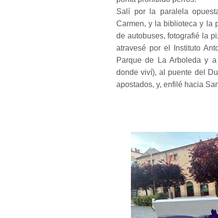
Salí por la paralela opues
Carmen, y la biblioteca y la 
de autobuses, fotografié la p
atravesé por el Instituto Ant
Parque de La Arboleda y a
donde viví), al puente del Du
apostados, y, enfilé hacia San