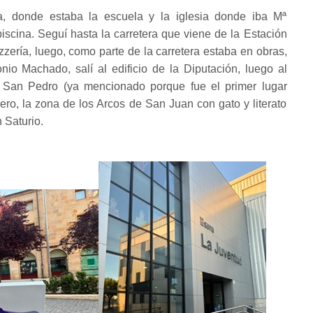
ta, donde estaba la escuela y la iglesia donde iba Mª
piscina. Seguí hasta la carretera que viene de la Estación
izzería, luego, como parte de la carretera estaba en obras,
onio Machado, salí al edificio de la Diputación, luego al
 San Pedro (ya mencionado porque fue el primer lugar
ero, la zona de los Arcos de San Juan con gato y literato
 Saturio.