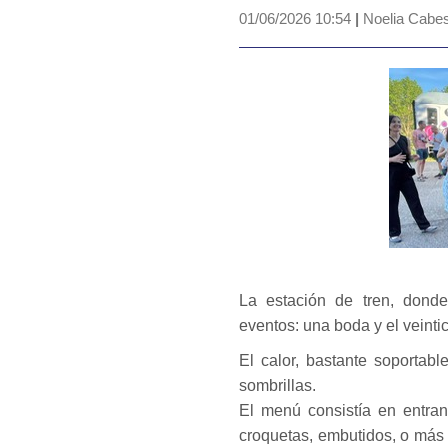
01/06/2026 10:54
|
Noelia Cabes
La estación de tren, dond
eventos: una boda y el veinti
El calor, bastante soporta
sombrillas.
El menú consistía en entran
croquetas, embutidos, o más 