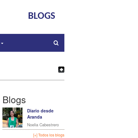
BLOGS
s
Blogs
Diario desde
Aranda
Noelia Cabestrero
[+] Todos los blogs