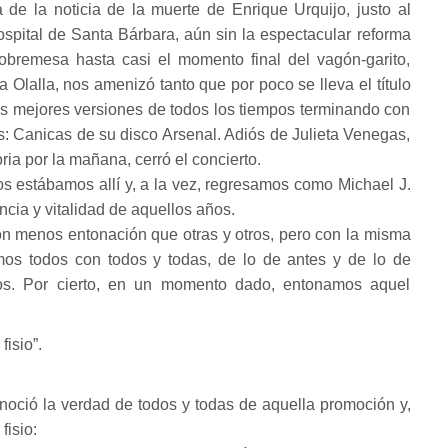
 de la noticia de la muerte de Enrique Urquijo, justo al
hospital de Santa Bárbara, aún sin la espectacular reforma
obremesa hasta casi el momento final del vagón-garito,
a Olalla, nos amenizó tanto que por poco se lleva el título
las mejores versiones de todos los tiempos terminando con
: Canicas de su disco Arsenal. Adiós de Julieta Venegas,
ria por la mañana, cerró el concierto.
s estábamos allí y, a la vez, regresamos como Michael J.
cia y vitalidad de aquellos años.
n menos entonación que otras y otros, pero con la misma
mos todos con todos y todas, de lo de antes y de lo de
jos. Por cierto, en un momento dado, entonamos aquel
 fisio”.
oció la verdad de todos y todas de aquella promoción y,
fisio: