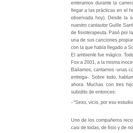
enteramos durante la carrera
llegar a las prácticas en el 
observada hoy). Desde la s
nuestro cantautor Guille Sant
de fisioterapeuta. Pasó por 
una de sus canciones propias
con la que había llegado a So
El ambiente fue mágico. Todo
Fox a 2001, a la misma inocen
Bailamos, cantamos -unas co
entrega-. Sobre todo, habla
ahora. Muchas con tres hi
subidito de entonces:
- “Sexo, vicio, por eso estudio
Uno de los compañeros recon
casi de todas, de fisio y de no 