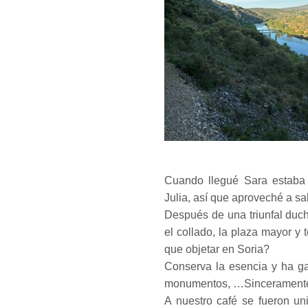
Cuando llegué Sara estaba 
Julia, así que aproveché a sa
Después de una triunfal duch
el collado, la plaza mayor y 
que objetar en Soria?
Conserva la esencia y ha gan
monumentos, …Sinceramente,
A nuestro café se fueron u