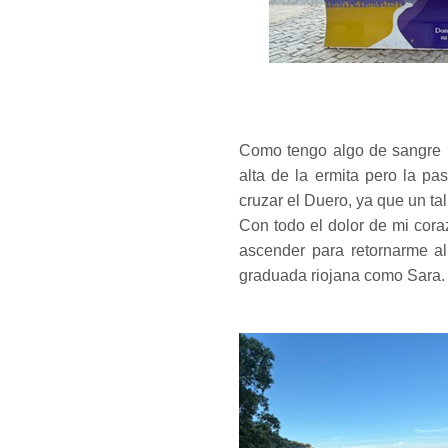
Como tengo algo de sangre m
alta de la ermita pero la pa
cruzar el Duero, ya que un tal
Con todo el dolor de mi cora
ascender para retornarme a
graduada riojana como Sara.