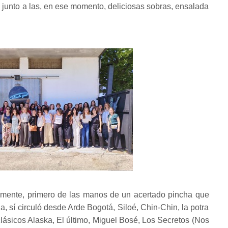
unto a las, en ese momento, deliciosas sobras, ensalada
amente, primero de las manos de un acertado pincha que
a, sí circuló desde Arde Bogotá, Siloé, Chin-Chin, la potra
lásicos Alaska, El último, Miguel Bosé, Los Secretos (Nos