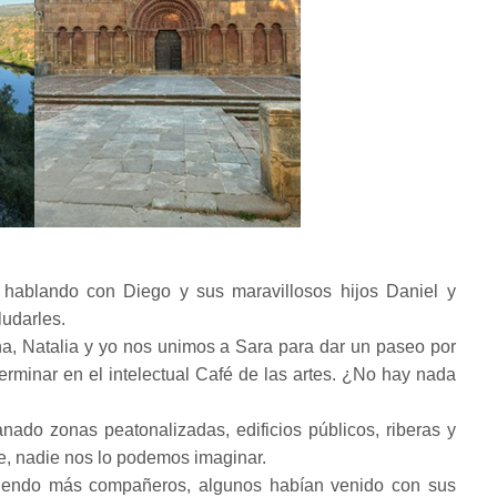
hablando con Diego y sus maravillosos hijos Daniel y
ludarles.
a, Natalia y yo nos unimos a Sara para dar un paseo por
terminar en el intelectual Café de las artes. ¿No hay nada
ado zonas peatonalizadas, edificios públicos, riberas y
 nadie nos lo podemos imaginar.
niendo más compañeros, algunos habían venido con sus