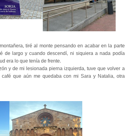
ontañera, tiré al monte pensando en acabar en la parte
sé de largo y cuando descendí, ni siquiera a nada podía
ud era lo que tenía de frente.
zón y de mi lesionada pierna izquierda, tuve que volver a
l café que aún me quedaba con mi Sara y Natalia, otra