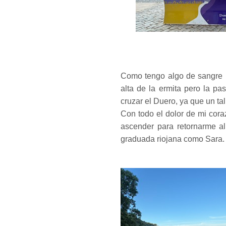
Como tengo algo de sangre m
alta de la ermita pero la pa
cruzar el Duero, ya que un tal
Con todo el dolor de mi cora
ascender para retornarme a
graduada riojana como Sara.