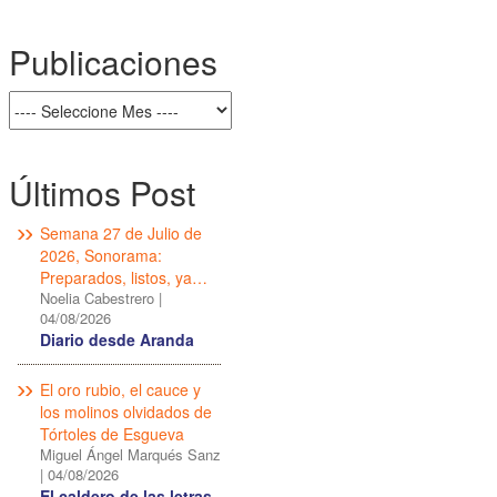
Publicaciones
Últimos Post
Semana 27 de Julio de
2026, Sonorama:
Preparados, listos, ya…
Noelia Cabestrero
|
04/08/2026
Diario desde Aranda
El oro rubio, el cauce y
los molinos olvidados de
Tórtoles de Esgueva
Miguel Ángel Marqués Sanz
|
04/08/2026
El caldero de las letras