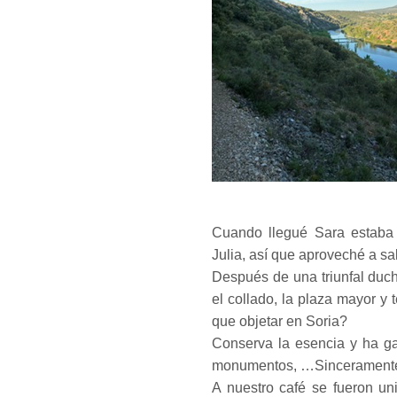
Cuando llegué Sara estaba 
Julia, así que aproveché a sa
Después de una triunfal duch
el collado, la plaza mayor y 
que objetar en Soria?
Conserva la esencia y ha gan
monumentos, …Sinceramente,
A nuestro café se fueron u