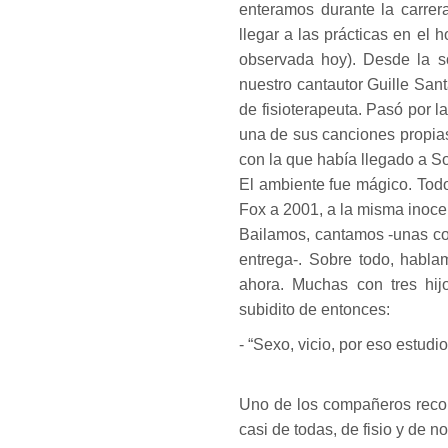
enteramos durante la carrera
llegar a las prácticas en el 
observada hoy). Desde la s
nuestro cantautor Guille Sant
de fisioterapeuta. Pasó por 
una de sus canciones propias
con la que había llegado a So
El ambiente fue mágico. Todo
Fox a 2001, a la misma inocen
Bailamos, cantamos -unas co
entrega-. Sobre todo, habla
ahora. Muchas con tres hi
subidito de entonces:
- “Sexo, vicio, por eso estudio
Uno de los compañeros recon
casi de todas, de fisio y de no 