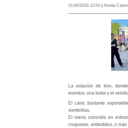
01/06/2026 10:54
|
Noelia Cabes
La estación de tren, dond
eventos: una boda y el veinti
El calor, bastante soporta
sombrillas.
El menú consistía en entran
croquetas, embutidos, o más 