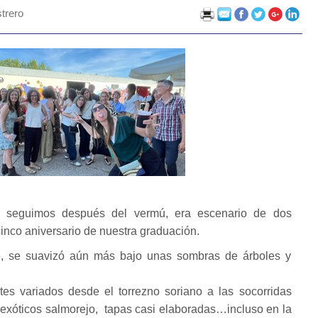
trero
e seguimos después del vermú, era escenario de dos
cinco aniversario de nuestra graduación.
ble, se suavizó aún más bajo unas sombras de árboles y
tes variados desde el torrezno soriano a las socorridas
exóticos salmorejo, tapas casi elaboradas…incluso en la