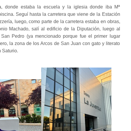
ta, donde estaba la escuela y la iglesia donde iba Mª
piscina. Seguí hasta la carretera que viene de la Estación
izzería, luego, como parte de la carretera estaba en obras,
onio Machado, salí al edificio de la Diputación, luego al
 San Pedro (ya mencionado porque fue el primer lugar
ero, la zona de los Arcos de San Juan con gato y literato
 Saturio.