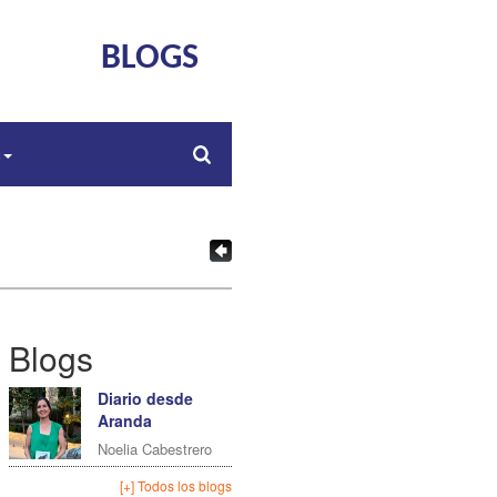
BLOGS
s
Blogs
Diario desde
Aranda
Noelia Cabestrero
[+] Todos los blogs