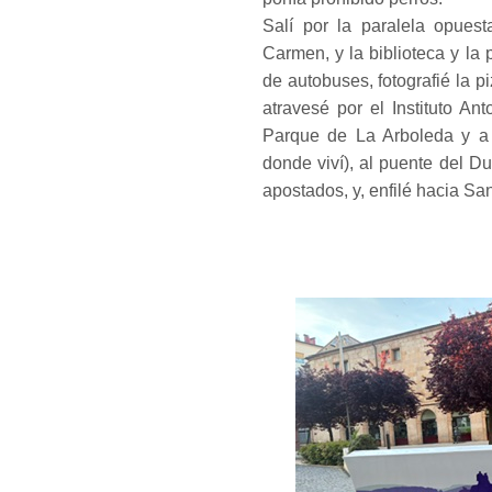
Salí por la paralela opues
Carmen, y la biblioteca y la 
de autobuses, fotografié la p
atravesé por el Instituto Ant
Parque de La Arboleda y a
donde viví), al puente del Du
apostados, y, enfilé hacia San