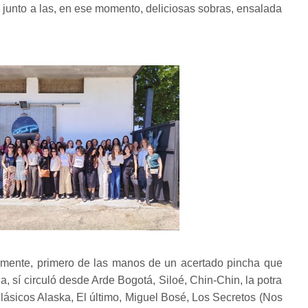
unto a las, en ese momento, deliciosas sobras, ensalada
amente, primero de las manos de un acertado pincha que
a, sí circuló desde Arde Bogotá, Siloé, Chin-Chin, la potra
lásicos Alaska, El último, Miguel Bosé, Los Secretos (Nos