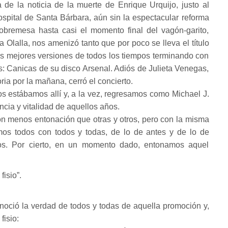
 de la noticia de la muerte de Enrique Urquijo, justo al
hospital de Santa Bárbara, aún sin la espectacular reforma
obremesa hasta casi el momento final del vagón-garito,
a Olalla, nos amenizó tanto que por poco se lleva el título
las mejores versiones de todos los tiempos terminando con
: Canicas de su disco Arsenal. Adiós de Julieta Venegas,
ria por la mañana, cerró el concierto.
s estábamos allí y, a la vez, regresamos como Michael J.
cia y vitalidad de aquellos años.
n menos entonación que otras y otros, pero con la misma
mos todos con todos y todas, de lo de antes y de lo de
jos. Por cierto, en un momento dado, entonamos aquel
 fisio”.
oció la verdad de todos y todas de aquella promoción y,
fisio: