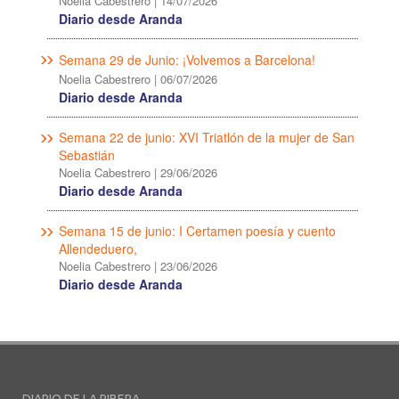
Noelia Cabestrero
|
14/07/2026
Diario desde Aranda
Semana 29 de Junio: ¡Volvemos a Barcelona!
Noelia Cabestrero
|
06/07/2026
Diario desde Aranda
Semana 22 de junio: XVI Triatlón de la mujer de San
Sebastián
Noelia Cabestrero
|
29/06/2026
Diario desde Aranda
Semana 15 de junio: I Certamen poesía y cuento
Allendeduero,
Noelia Cabestrero
|
23/06/2026
Diario desde Aranda