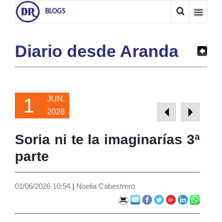
BLOGS
Diario desde Aranda
1
JUN.
2026
Soria ni te la imaginarías 3ª
parte
01/06/2026 10:54
|
Noelia Cabestrero