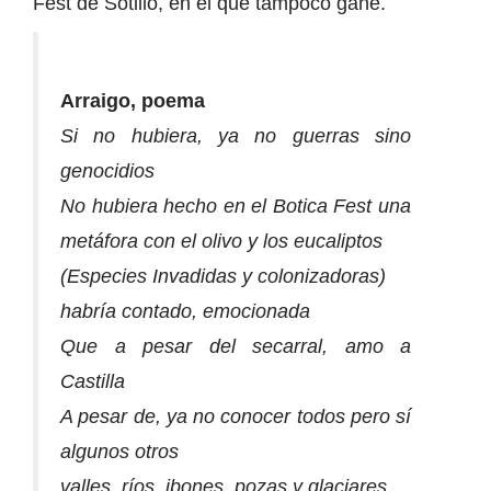
Fest de Sotillo, en el que tampoco gané.
Arraigo, poema
Si no hubiera, ya no guerras sino
genocidios
No hubiera hecho en el Botica Fest una
metáfora con el olivo y los eucaliptos
(Especies Invadidas y colonizadoras)
habría contado, emocionada
Que a pesar del secarral, amo a
Castilla
A pesar de, ya no conocer todos pero sí
algunos otros
valles, ríos, ibones, pozas y glaciares