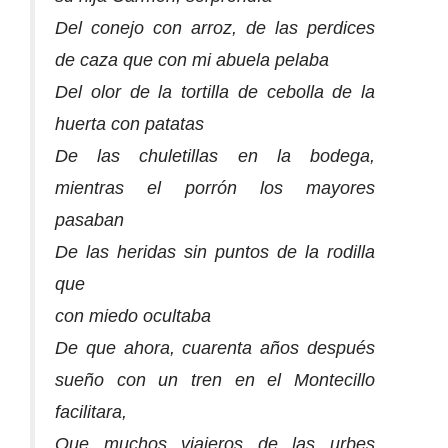
Del conejo con arroz, de las perdices
de caza que con mi abuela pelaba
Del olor de la tortilla de cebolla de la
huerta con patatas
De las chuletillas en la bodega,
mientras el porrón los mayores
pasaban
De las heridas sin puntos de la rodilla
que
con miedo ocultaba
De que ahora, cuarenta años después
sueño con un tren en el Montecillo
facilitara,
Que muchos viajeros de las urbes