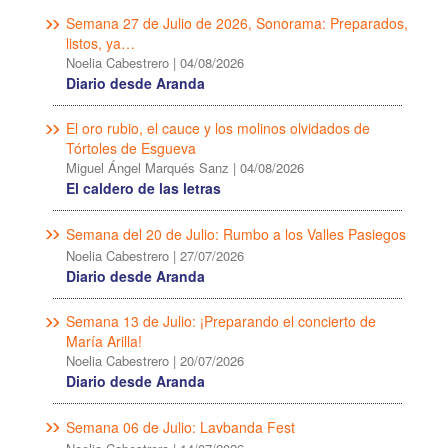
Semana 27 de Julio de 2026, Sonorama: Preparados,
listos, ya…
Noelia Cabestrero
|
04/08/2026
Diario desde Aranda
El oro rubio, el cauce y los molinos olvidados de
Tórtoles de Esgueva
Miguel Ángel Marqués Sanz
|
04/08/2026
El caldero de las letras
Semana del 20 de Julio: Rumbo a los Valles Pasiegos
Noelia Cabestrero
|
27/07/2026
Diario desde Aranda
Semana 13 de Julio: ¡Preparando el concierto de
María Arilla!
Noelia Cabestrero
|
20/07/2026
Diario desde Aranda
Semana 06 de Julio: Lavbanda Fest