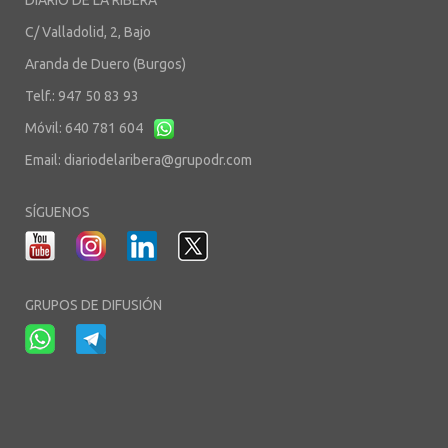
DIARIO DE LA RIBERA
C/ Valladolid, 2, Bajo
Aranda de Duero (Burgos)
Telf.: 947 50 83 93
Móvil: 640 781 604
Email:
diariodelaribera@grupodr.com
SÍGUENOS
GRUPOS DE DIFUSIÓN