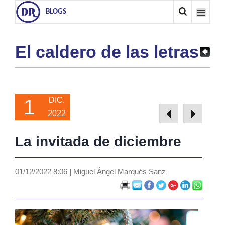
BLOGS
El caldero de las letras
1
DIC.
2022
La invitada de diciembre
01/12/2022 8:06
|
Miguel Ángel Marqués Sanz