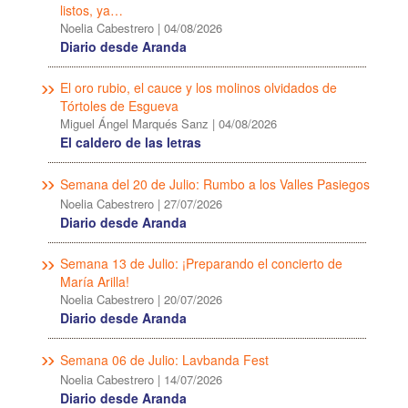
listos, ya…
Noelia Cabestrero
|
04/08/2026
Diario desde Aranda
El oro rubio, el cauce y los molinos olvidados de
Tórtoles de Esgueva
Miguel Ángel Marqués Sanz
|
04/08/2026
El caldero de las letras
Semana del 20 de Julio: Rumbo a los Valles Pasiegos
Noelia Cabestrero
|
27/07/2026
Diario desde Aranda
Semana 13 de Julio: ¡Preparando el concierto de
María Arilla!
Noelia Cabestrero
|
20/07/2026
Diario desde Aranda
Semana 06 de Julio: Lavbanda Fest
Noelia Cabestrero
|
14/07/2026
Diario desde Aranda