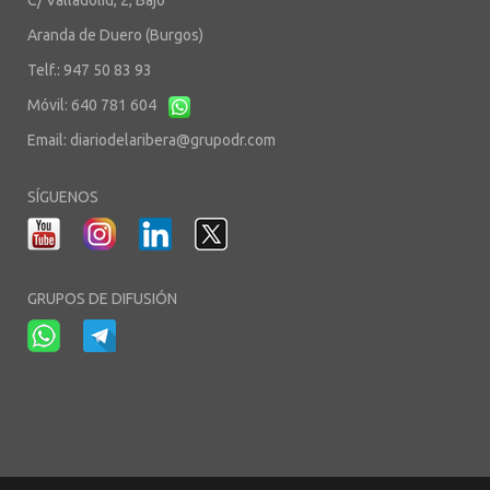
C/ Valladolid, 2, Bajo
Aranda de Duero (Burgos)
Telf.: 947 50 83 93
Móvil: 640 781 604
Email:
diariodelaribera@grupodr.com
SÍGUENOS
GRUPOS DE DIFUSIÓN