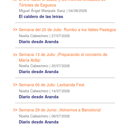
Tórtoles de Esgueva
Miguel Ángel Marqués Sanz
|
04/08/2026
El caldero de las letras
Semana del 20 de Julio: Rumbo a los Valles Pasiegos
Noelia Cabestrero
|
27/07/2026
Diario desde Aranda
Semana 13 de Julio: ¡Preparando el concierto de
María Arilla!
Noelia Cabestrero
|
20/07/2026
Diario desde Aranda
Semana 06 de Julio: Lavbanda Fest
Noelia Cabestrero
|
14/07/2026
Diario desde Aranda
Semana 29 de Junio: ¡Volvemos a Barcelona!
Noelia Cabestrero
|
06/07/2026
Diario desde Aranda