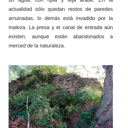
un agua, con ripia y teja árabe. En la
actualidad sólo quedan restos de paredes
arruinadas, lo demás está invadido por la
maleza. La presa y el canal de entrada aún
existen, aunque están abandonados a
merced de la naturaleza.