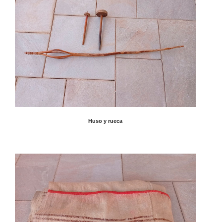
Huso y rueca