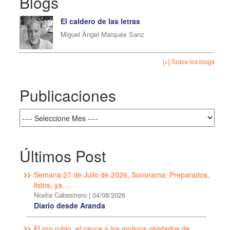
Blogs
El caldero de las letras
Miguel Ángel Marqués Sanz
[+] Todos los blogs
Publicaciones
Últimos Post
Semana 27 de Julio de 2026, Sonorama: Preparados,
listos, ya…
Noelia Cabestrero
|
04/08/2026
Diario desde Aranda
El oro rubio, el cauce y los molinos olvidados de