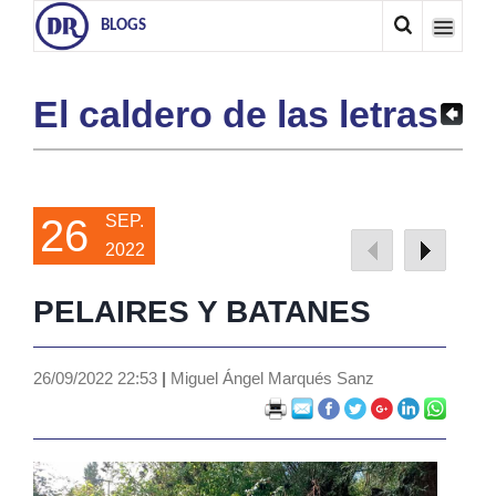
BLOGS
El caldero de las letras
26
SEP.
2022
PELAIRES Y BATANES
26/09/2022 22:53
|
Miguel Ángel Marqués Sanz