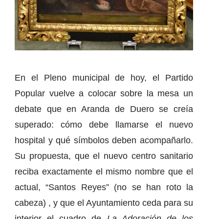
En el Pleno municipal de hoy, el Partido
Popular vuelve a colocar sobre la mesa un
debate que en Aranda de Duero se creía
superado: cómo debe llamarse el nuevo
hospital y qué símbolos deben acompañarlo.
Su propuesta, que el nuevo centro sanitario
reciba exactamente el mismo nombre que el
actual, “Santos Reyes” (no se han roto la
cabeza) , y que el Ayuntamiento ceda para su
interior el cuadro de
La Adoración de los