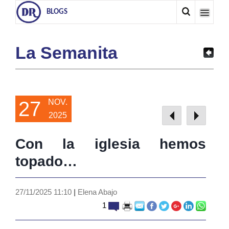
BLOGS
La Semanita
27
NOV.
2025
Con la iglesia hemos
topado…
27/11/2025 11:10
|
Elena Abajo
1