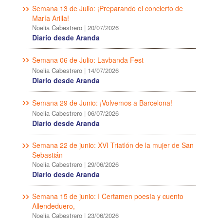
Semana 13 de Julio: ¡Preparando el concierto de
María Arilla!
Noelia Cabestrero
|
20/07/2026
Diario desde Aranda
Semana 06 de Julio: Lavbanda Fest
Noelia Cabestrero
|
14/07/2026
Diario desde Aranda
Semana 29 de Junio: ¡Volvemos a Barcelona!
Noelia Cabestrero
|
06/07/2026
Diario desde Aranda
Semana 22 de junio: XVI Triatlón de la mujer de San
Sebastián
Noelia Cabestrero
|
29/06/2026
Diario desde Aranda
Semana 15 de junio: I Certamen poesía y cuento
Allendeduero,
Noelia Cabestrero
|
23/06/2026