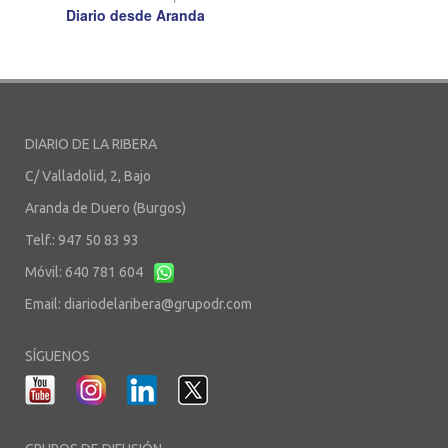
Diario desde Aranda
DIARIO DE LA RIBERA
C/ Valladolid, 2, Bajo
Aranda de Duero (Burgos)
Telf.: 947 50 83 93
Móvil: 640 781 604
Email:
diariodelaribera@grupodr.com
SÍGUENOS