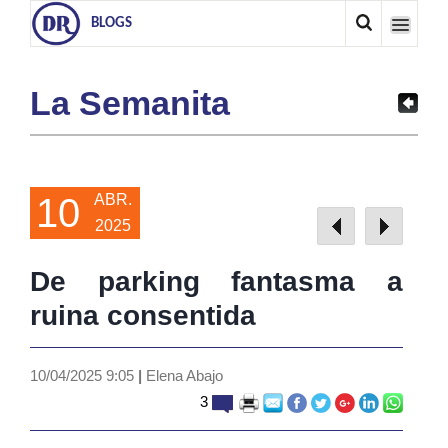
BLOGS
La Semanita
10
ABR.
2025
De parking fantasma a
ruina consentida
10/04/2025 9:05
|
Elena Abajo
3