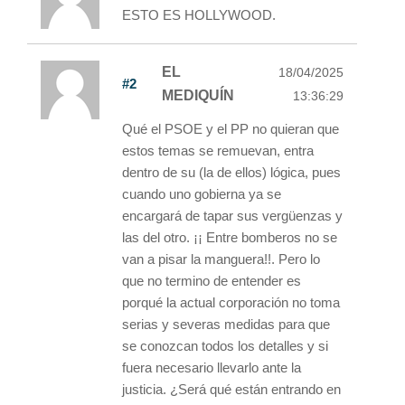
ESTO ES HOLLYWOOD.
EL
18/04/2025
#2
MEDIQUÍN
13:36:29
Qué el PSOE y el PP no quieran que
estos temas se remuevan, entra
dentro de su (la de ellos) lógica, pues
cuando uno gobierna ya se
encargará de tapar sus vergüenzas y
las del otro. ¡¡ Entre bomberos no se
van a pisar la manguera!!. Pero lo
que no termino de entender es
porqué la actual corporación no toma
serias y severas medidas para que
se conozcan todos los detalles y si
fuera necesario llevarlo ante la
justicia. ¿Será qué están entrando en