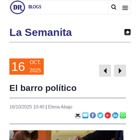
BLOGS
La Semanita
16
OCT.
2025
El barro político
16/10/2025 10:40
|
Elena Abajo