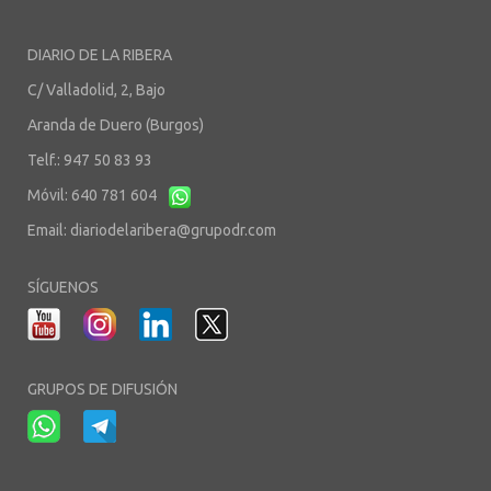
DIARIO DE LA RIBERA
C/ Valladolid, 2, Bajo
Aranda de Duero (Burgos)
Telf.: 947 50 83 93
Móvil: 640 781 604
Email:
diariodelaribera@grupodr.com
SÍGUENOS
GRUPOS DE DIFUSIÓN