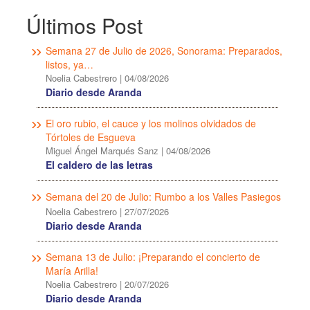
Últimos Post
Semana 27 de Julio de 2026, Sonorama: Preparados,
listos, ya…
Noelia Cabestrero
|
04/08/2026
Diario desde Aranda
El oro rubio, el cauce y los molinos olvidados de
Tórtoles de Esgueva
Miguel Ángel Marqués Sanz
|
04/08/2026
El caldero de las letras
Semana del 20 de Julio: Rumbo a los Valles Pasiegos
Noelia Cabestrero
|
27/07/2026
Diario desde Aranda
Semana 13 de Julio: ¡Preparando el concierto de
María Arilla!
Noelia Cabestrero
|
20/07/2026
Diario desde Aranda