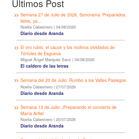
Últimos Post
Semana 27 de Julio de 2026, Sonorama: Preparados,
listos, ya…
Noelia Cabestrero
|
04/08/2026
Diario desde Aranda
El oro rubio, el cauce y los molinos olvidados de
Tórtoles de Esgueva
Miguel Ángel Marqués Sanz
|
04/08/2026
El caldero de las letras
Semana del 20 de Julio: Rumbo a los Valles Pasiegos
Noelia Cabestrero
|
27/07/2026
Diario desde Aranda
Semana 13 de Julio: ¡Preparando el concierto de
María Arilla!
Noelia Cabestrero
|
20/07/2026
Diario desde Aranda