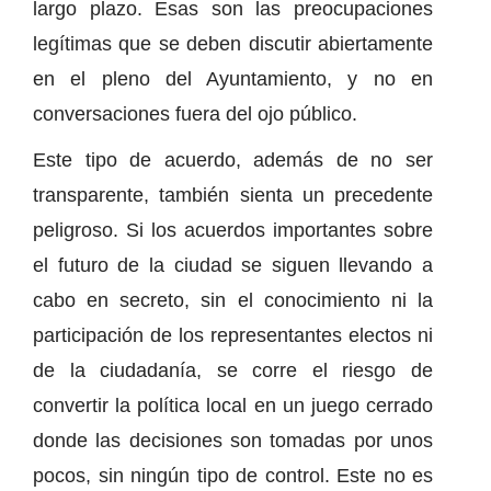
largo plazo. Esas son las preocupaciones
legítimas que se deben discutir abiertamente
en el pleno del Ayuntamiento, y no en
conversaciones fuera del ojo público.
Este tipo de acuerdo, además de no ser
transparente, también sienta un precedente
peligroso. Si los acuerdos importantes sobre
el futuro de la ciudad se siguen llevando a
cabo en secreto, sin el conocimiento ni la
participación de los representantes electos ni
de la ciudadanía, se corre el riesgo de
convertir la política local en un juego cerrado
donde las decisiones son tomadas por unos
pocos, sin ningún tipo de control. Este no es