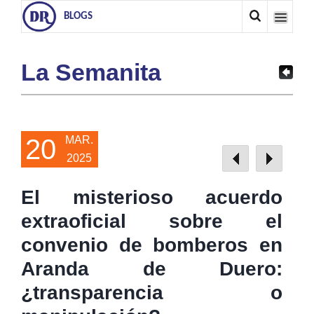
BLOGS
La Semanita
20
MAR.
2025
El misterioso acuerdo
extraoficial sobre el
convenio de bomberos en
Aranda de Duero:
¿transparencia o