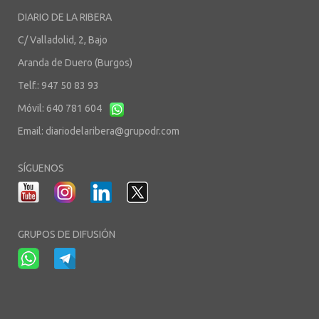
DIARIO DE LA RIBERA
C/ Valladolid, 2, Bajo
Aranda de Duero (Burgos)
Telf.: 947 50 83 93
Móvil: 640 781 604
Email:
diariodelaribera@grupodr.com
SÍGUENOS
GRUPOS DE DIFUSIÓN