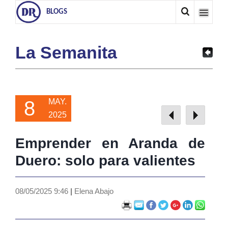
BLOGS
La Semanita
8
MAY.
2025
Emprender en Aranda de
Duero: solo para valientes
08/05/2025 9:46
|
Elena Abajo