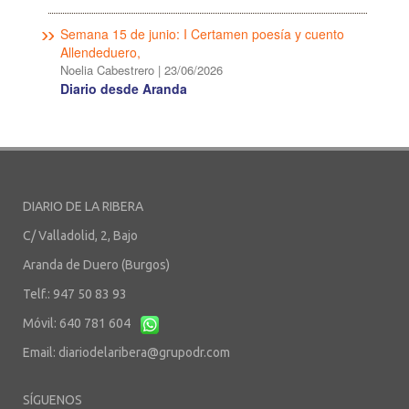
Semana 15 de junio: I Certamen poesía y cuento
Allendeduero,
Noelia Cabestrero
|
23/06/2026
Diario desde Aranda
DIARIO DE LA RIBERA
C/ Valladolid, 2, Bajo
Aranda de Duero (Burgos)
Telf.: 947 50 83 93
Móvil: 640 781 604
Email:
diariodelaribera@grupodr.com
SÍGUENOS