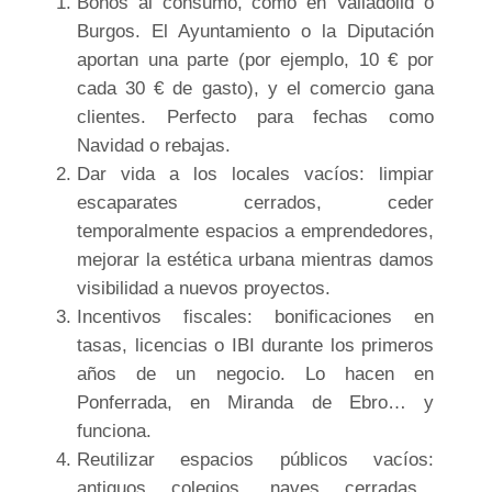
Bonos al consumo, como en Valladolid o
Burgos. El Ayuntamiento o la Diputación
aportan una parte (por ejemplo, 10 € por
cada 30 € de gasto), y el comercio gana
clientes. Perfecto para fechas como
Navidad o rebajas.
Dar vida a los locales vacíos: limpiar
escaparates cerrados, ceder
temporalmente espacios a emprendedores,
mejorar la estética urbana mientras damos
visibilidad a nuevos proyectos.
Incentivos fiscales: bonificaciones en
tasas, licencias o IBI durante los primeros
años de un negocio. Lo hacen en
Ponferrada, en Miranda de Ebro… y
funciona.
Reutilizar espacios públicos vacíos:
antiguos colegios, naves cerradas...