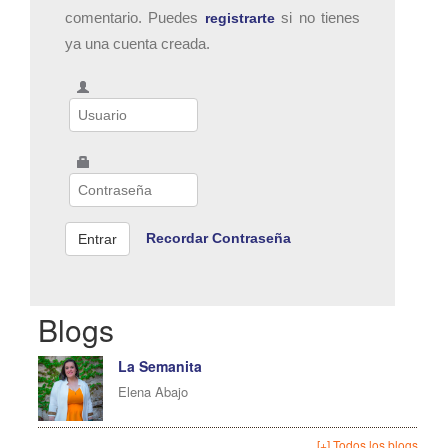
comentario. Puedes
si no tienes
registrarte
ya una cuenta creada.
Recordar Contraseña
Blogs
La Semanita
Elena Abajo
[+] Todos los blogs