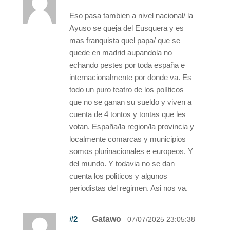
Eso pasa tambien a nivel nacional/ la
Ayuso se queja del Eusquera y es
mas franquista quel papa/ que se
quede en madrid aupandola no
echando pestes por toda españa e
internacionalmente por donde va. Es
todo un puro teatro de los políticos
que no se ganan su sueldo y viven a
cuenta de 4 tontos y tontas que les
votan. España/la region/la provincia y
localmente comarcas y municipios
somos plurinacionales e europeos. Y
del mundo. Y todavia no se dan
cuenta los politicos y algunos
periodistas del regimen. Asi nos va.
#2
Gatawo
07/07/2025 23:05:38