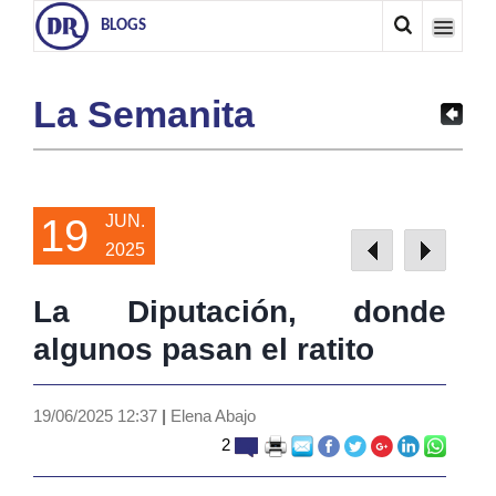
BLOGS
La Semanita
19
JUN.
2025
La Diputación, donde
algunos pasan el ratito
19/06/2025 12:37
|
Elena Abajo
2