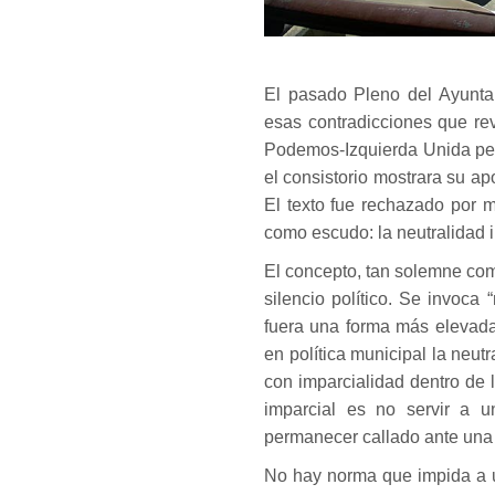
El pasado Pleno del Ayunta
esas contradicciones que r
Podemos-Izquierda Unida pedí
el consistorio mostrara su ap
El texto fue rechazado por m
como escudo: la neutralidad i
El concepto, tan solemne como
silencio político. Se invoca 
fuera una forma más elevada 
en política municipal la neutr
con imparcialidad dentro de l
imparcial es no servir a u
permanecer callado ante una
No hay norma que impida a u