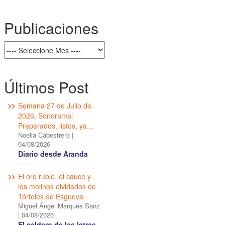
Publicaciones
Últimos Post
Semana 27 de Julio de
2026, Sonorama:
Preparados, listos, ya…
Noelia Cabestrero
|
04/08/2026
Diario desde Aranda
El oro rubio, el cauce y
los molinos olvidados de
Tórtoles de Esgueva
Miguel Ángel Marqués Sanz
|
04/08/2026
El caldero de las letras