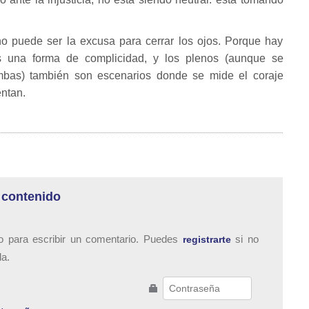
 no puede ser la excusa para cerrar los ojos. Porque hay
 una forma de complicidad, y los plenos (aunque se
ombas) también son escenarios donde se mide el coraje
ntan.
 contenido
o para escribir un comentario. Puedes
si no
registrarte
da.