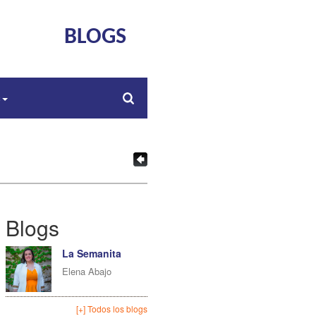
BLOGS
s
Blogs
La Semanita
Elena Abajo
[+] Todos los blogs