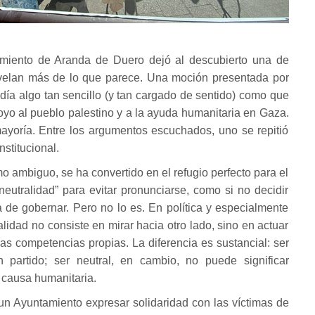
miento de Aranda de Duero dejó al descubierto una de
evelan más de lo que parece. Una moción presentada por
a algo tan sencillo (y tan cargado de sentido) como que
oyo al pueblo palestino y a la ayuda humanitaria en Gaza.
ayoría. Entre los argumentos escuchados, uno se repitió
nstitucional.
 ambiguo, se ha convertido en el refugio perfecto para el
“neutralidad” para evitar pronunciarse, como si no decidir
de gobernar. Pero no lo es. En política y especialmente
alidad no consiste en mirar hacia otro lado, sino en actuar
as competencias propias. La diferencia es sustancial: ser
n partido; ser neutral, en cambio, no puede significar
 causa humanitaria.
n Ayuntamiento expresar solidaridad con las víctimas de