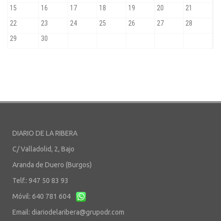
DIARIO DE LA RIBERA
C/ Valladolid, 2, Bajo
Aranda de Duero (Burgos)
Telf.: 947 50 83 93
Móvil: 640 781 604
Email:
diariodelaribera@grupodr.com