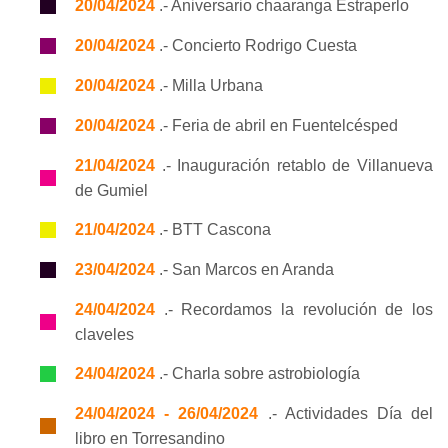
20/04/2024
.- Aniversario chaaranga Estraperlo
20/04/2024
.- Concierto Rodrigo Cuesta
20/04/2024
.- Milla Urbana
20/04/2024
.- Feria de abril en Fuentelcésped
21/04/2024
.- Inauguración retablo de Villanueva
de Gumiel
21/04/2024
.- BTT Cascona
23/04/2024
.- San Marcos en Aranda
24/04/2024
.- Recordamos la revolución de los
claveles
24/04/2024
.- Charla sobre astrobiología
24/04/2024 - 26/04/2024
.- Actividades Día del
libro en Torresandino