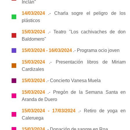
Inclán"
14/03/2024
.- Charla sogre el peligro de los
plásticos
15/03/2024
.- Teatro "Los cachivaches de don
Baldomero"
15/03/2024 - 16/03/2024
.- Programa ocio joven
15/03/2024
.- Presentación libros de Miriam
Cardizales
15/03/2024
.- Concierto Vanesa Muela
15/03/2024
.- Pregón de la Semana Santa en
Aranda de Duero
15/03/2024 - 17/03/2024
.- Retiro de yoga en
Caleruega
15/03/2024
.- Donación de sangre en Roa