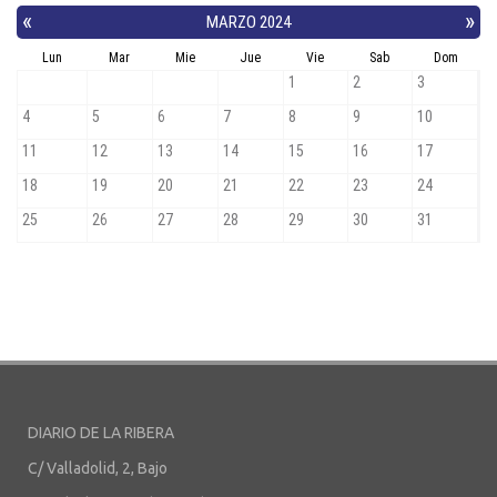
DIARIO DE LA RIBERA
C/ Valladolid, 2, Bajo