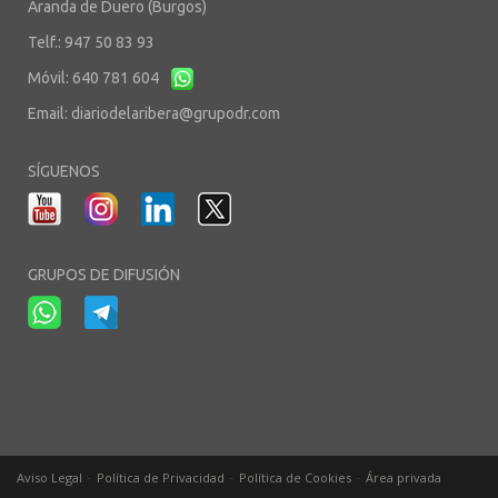
Aranda de Duero (Burgos)
Telf.: 947 50 83 93
Móvil: 640 781 604
Email:
diariodelaribera@grupodr.com
SÍGUENOS
GRUPOS DE DIFUSIÓN
-
-
-
Aviso Legal
Política de Privacidad
Política de Cookies
Área privada