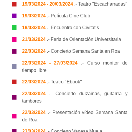
19/03/2024 - 20/03/2024
.- Teatro "Escacharradas"
19/03/2024
.- Película Cine Club
19/03/2024
.- Encuentro con Civitatis
21/03/2024
.- Feria de Orientación Universitaria
22/03/2024
.- Concierto Semana Santa en Roa
22/03/2024 - 27/03/2024
.- Curso monitor de
tiempo libre
22/03/2024
.- Teatro "Ebook"
22/03/2024
.- Concierto dulzainas, guitarrra y
tambores
22/03/2024
.- Presentación vídeo Semana Santa
de Roa
23/03/2024
.- Concierto Vanesa Muela