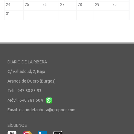
DIARIO DE LA RIBERA
C/ Valladolid, 2, Bajo
Aranda de Duero (Burgos)
Telf.: 947 50 83 93
Móvil: 640 781 604
Email:
diariodelaribera@grupodr.com
SÍGUENOS