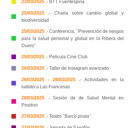
23/03/2025
.- BTT Fuentespina
25/03/2025
.- Charla sobre cambio global y
biodiversidad
25/03/2025
.- Conferencia. "Prevención de riesgos
para la salud personal y global en la Ribera del
Duero"
25/03/2025
.- Película Cine Club
26/03/2025
.- Taller de Instagram avanzado
26/03/2025 - 28/03/2025
.- Actividades en la
ludoteca Las Francesas
26/03/2025
.- Sesión de de Salud Mental en
Positivo
27/03/2025
.- Teatro "Barco pirata"
27/03/2025
.- Jornada de Saxofón