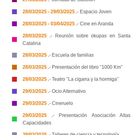
28/03/2025 - 29/03/2025
.- Espacio Joven
28/03/2025 - 03/04/2025
.- Cine en Aranda
28/03/2025
.- Reunión sobre okupas en Santa
Catalina
28/03/2025
.- Escuela de familias
28/03/2025
.- Presentación del libro "1000 Km"
28/03/2025
.- Teatro "La cigarra y la hormiga"
29/03/2025
.- Ocio Alternativo
29/03/2025
.- Cineruelo
29/03/2025
.- Presentación Asociación Altas
Capacidades
29/03/2025
.- Talleres de ciencia y tecnología