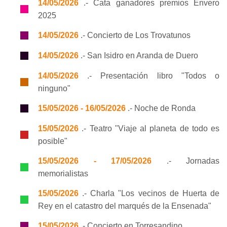
14/05/2026
.- Cata ganadores premios Envero
2025
14/05/2026
.- Concierto de Los Trovatunos
14/05/2026
.- San Isidro en Aranda de Duero
14/05/2026
.- Presentación libro "Todos o
ninguno"
15/05/2026 - 16/05/2026
.- Noche de Ronda
15/05/2026
.- Teatro "Viaje al planeta de todo es
posible"
15/05/2026 - 17/05/2026
.- Jornadas
memorialistas
15/05/2026
.- Charla "Los vecinos de Huerta de
Rey en el catastro del marqués de la Ensenada"
15/05/2026
.- Concierto en Torresandino