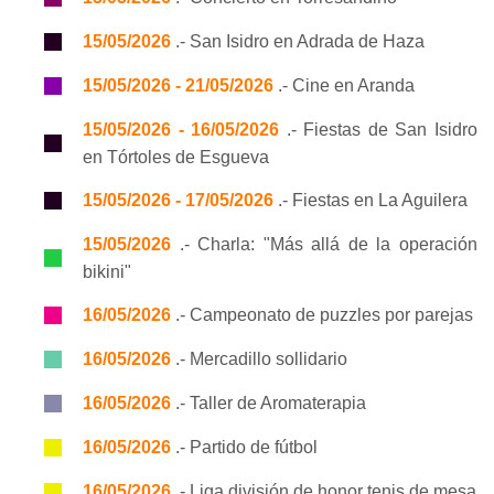
15/05/2026
.- San Isidro en Adrada de Haza
15/05/2026 - 21/05/2026
.- Cine en Aranda
15/05/2026 - 16/05/2026
.- Fiestas de San Isidro
en Tórtoles de Esgueva
15/05/2026 - 17/05/2026
.- Fiestas en La Aguilera
15/05/2026
.- Charla: "Más allá de la operación
bikini"
16/05/2026
.- Campeonato de puzzles por parejas
16/05/2026
.- Mercadillo sollidario
16/05/2026
.- Taller de Aromaterapia
16/05/2026
.- Partido de fútbol
16/05/2026
.- Liga división de honor tenis de mesa