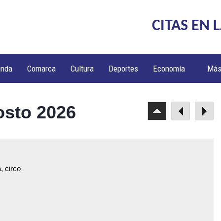
CITAS EN 
anda
Comarca
Cultura
Deportes
Economía
Má
osto 2026
, circo