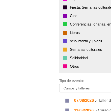
Fiesta, Semanas cultural
Cine
Conferencias, charlas, e
Libros
ocio infantil y juvenil
Semanas culturales
Solidaridad
Otros
Tipo de evento:
07/08/2026
.- Taller
11/08/2026
.- Curso 