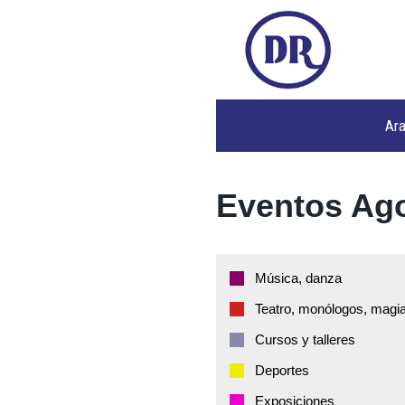
Ar
Eventos Ag
Música, danza
Teatro, monólogos, magia
Cursos y talleres
Deportes
Exposiciones