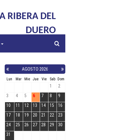
LA RIBERA DEL
DUERO
s