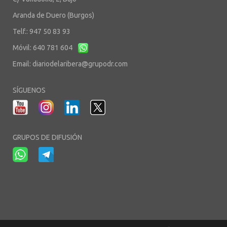
Aranda de Duero (Burgos)
Telf.: 947 50 83 93
Móvil: 640 781 604
Email:
diariodelaribera@grupodr.com
SÍGUENOS
GRUPOS DE DIFUSIÓN