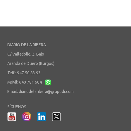
DIARIO DE LA RIBERA
C/ Valladolid, 2, Bajo
Aranda de Duero (Burgos)
Telf.: 947 50 83 93
Móvil: 640 781 604
Email:
diariodelaribera@grupodr.com
SÍGUENOS