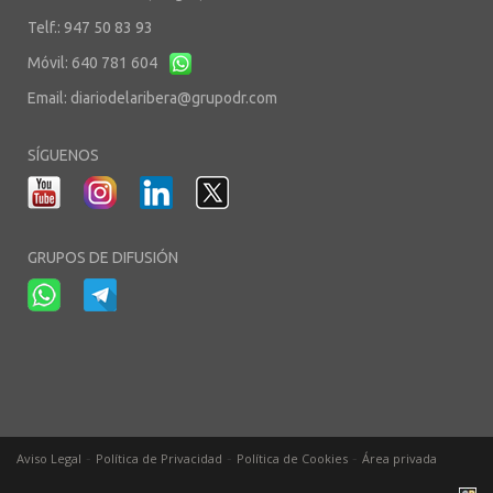
Telf.: 947 50 83 93
Móvil: 640 781 604
Email:
diariodelaribera@grupodr.com
SÍGUENOS
GRUPOS DE DIFUSIÓN
-
-
-
Aviso Legal
Política de Privacidad
Política de Cookies
Área privada