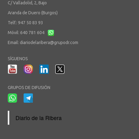
C/ Valladolid, 2, Bajo
Aranda de Duero (Burgos)
Telf.: 947 50 83 93
Móvil: 640 781 604
Email:
diariodelaribera@grupodr.com
SÍGUENOS
GRUPOS DE DIFUSIÓN
Diario de la Ribera