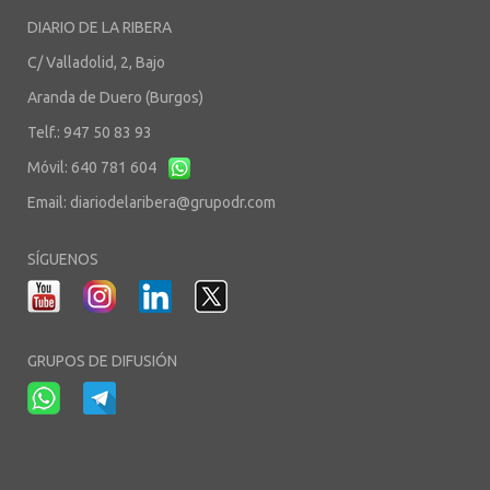
DIARIO DE LA RIBERA
C/ Valladolid, 2, Bajo
Aranda de Duero (Burgos)
Telf.: 947 50 83 93
Móvil: 640 781 604
Email:
diariodelaribera@grupodr.com
SÍGUENOS
GRUPOS DE DIFUSIÓN