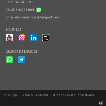
Telf.: 947 50 83 93
Móvil: 640 781 604
Email:
diariodelaribera@grupodr.com
SÍGUENOS
GRUPOS DE DIFUSIÓN
-
-
-
Aviso Legal
Política de Privacidad
Política de Cookies
Área privada