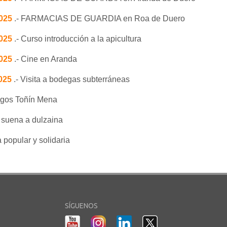
2025
.- FARMACIAS DE GUARDIA en Roa de Duero
2025
.- Curso introducción a la apicultura
2025
.- Cine en Aranda
2025
.- Visita a bodegas subterráneas
ogos Toñín Mena
 suena a dulzaina
 popular y solidaria
SÍGUENOS