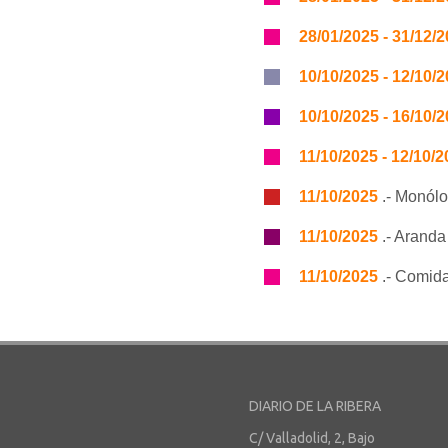
28/01/2025 - 31/12/
10/10/2025 - 12/10/
10/10/2025 - 16/10/
11/10/2025 - 12/10/
11/10/2025
.- Monól
11/10/2025
.- Aranda
11/10/2025
.- Comida
DIARIO DE LA RIBERA
C/ Valladolid, 2, Bajo