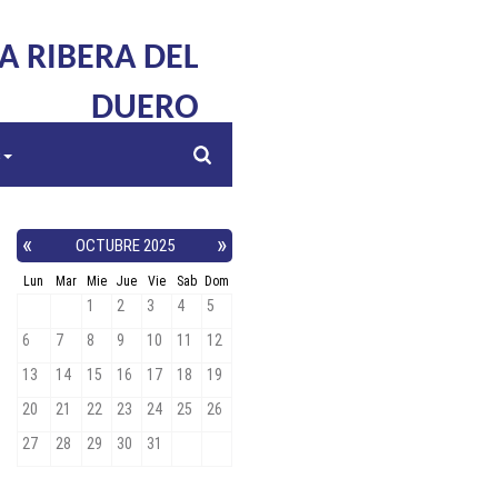
LA RIBERA DEL
DUERO
s