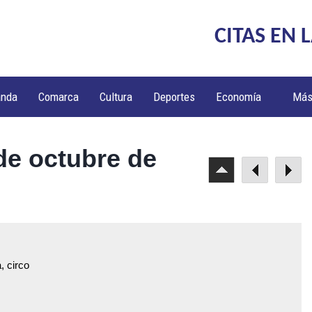
CITAS EN 
anda
Comarca
Cultura
Deportes
Economía
Má
de octubre de
, circo