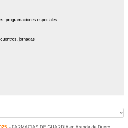
es, programaciones especiales
ncuentros, jornadas
2025
.- FARMACIAS DE GUARDIA en Aranda de Duero