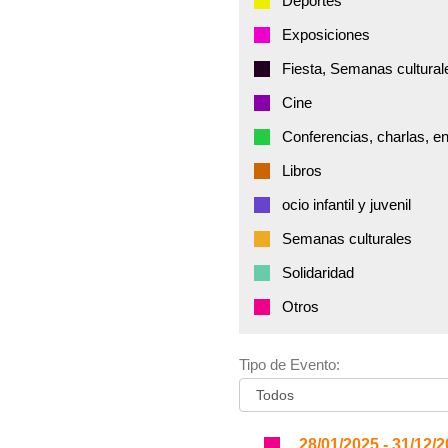
Deportes
Exposiciones
Fiesta, Semanas cultural
Cine
Conferencias, charlas, e
Libros
ocio infantil y juvenil
Semanas culturales
Solidaridad
Otros
Tipo de Evento:
28/01/2025 - 31/12/