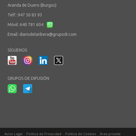
Aranda de Duero (Burgos)
Telf.: 947 50 83 93
Móvil: 640 781 604
Email:
diariodelaribera@grupodr.com
SÍGUENOS
GRUPOS DE DIFUSIÓN
-
-
-
Aviso Legal
Política de Privacidad
Política de Cookies
Área privada