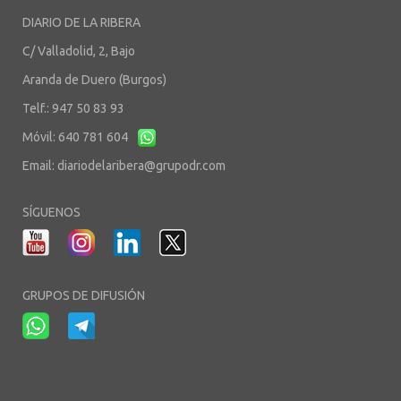
DIARIO DE LA RIBERA
C/ Valladolid, 2, Bajo
Aranda de Duero (Burgos)
Telf.: 947 50 83 93
Móvil: 640 781 604
Email:
diariodelaribera@grupodr.com
SÍGUENOS
GRUPOS DE DIFUSIÓN