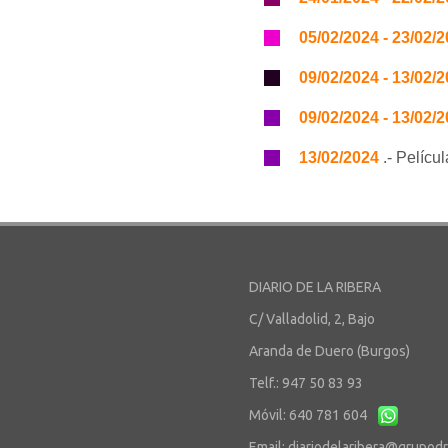
05/02/2024 - 23/02/
09/02/2024 - 13/02/
09/02/2024 - 13/02/
13/02/2024
.- Pelícu
DIARIO DE LA RIBERA
C/ Valladolid, 2, Bajo
Aranda de Duero (Burgos)
Telf.: 947 50 83 93
Móvil: 640 781 604
Email:
diariodelaribera@grupod