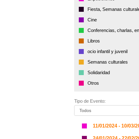
Fiesta, Semanas cultural
Cine
Conferencias, charlas, e
Libros
ocio infantil y juvenil
Semanas culturales
Solidaridad
Otros
Tipo de Evento:
11/01/2024 - 10/03/
24/01/2024 - 22/02/