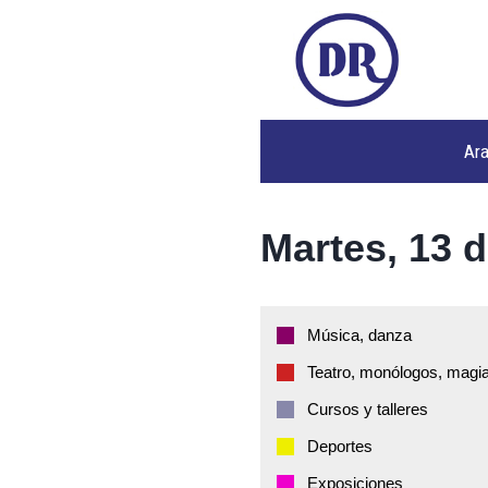
Ar
Martes, 13 d
Música, danza
Teatro, monólogos, magia
Cursos y talleres
Deportes
Exposiciones