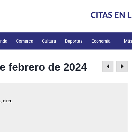
CITAS EN 
anda
Comarca
Cultura
Deportes
Economía
Má
e febrero de 2024
, circo