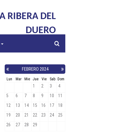
LA RIBERA DEL
DUERO
s